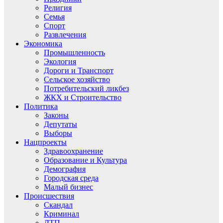
Религия
Семья
Спорт
Развлечения
Экономика
Промышленность
Экология
Дороги и Транспорт
Сельское хозяйство
Потребительский ликбез
ЖКХ и Строительство
Политика
Законы
Депутаты
Выборы
Нацпроекты
Здравоохранение
Образование и Культура
Демография
Городская среда
Малый бизнес
Происшествия
Скандал
Криминал
ДТП