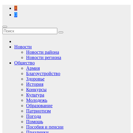
Перейти
к
содержимому
Новости
Новости района
Новости региона
Общество
Армия
Благоустройство
Здоровье
История
Конкурсы
Культура
Молодежь
Образование
Патриотизм
Погода
Помощь
Пособия и пенсии
Праздники