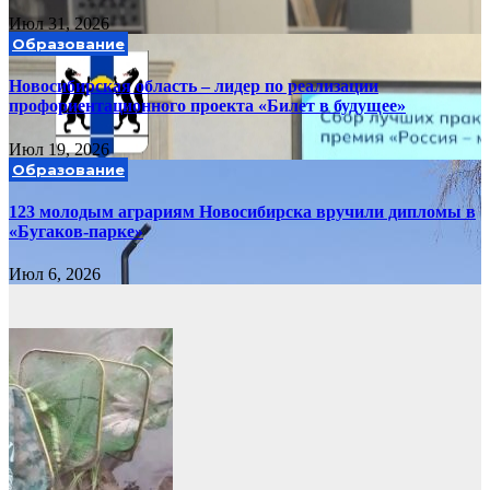
Июл 31, 2026
Образование
Новосибирская область – лидер по реализации
профориентационного проекта «Билет в будущее»
Июл 19, 2026
Образование
123 молодым аграриям Новосибирска вручили дипломы в
«Бугаков-парке»
Июл 6, 2026