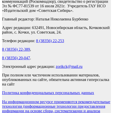
коммуникаций (Роскомнадзор), свидетельство о регистрации
Эл № ФС77-81539 от 16 июля 2021г. Учредитель ГАУ НСО
«Издательский дом «Советская Сибирь».
Главный редактор: Наталья Николаевна Бурбенко
Адрес редакции: 632491, Новосибирская область, Кочковский
район, с. Кочки, ул. Советская, 24.
Телефон редакции:
8 (38356) 22-253
8 (38356) 22-389
,
8 (38356) 20-047
.
Электронный адрес редакции:
zorikck@mail.ru
При полном или частичном использовании материалов,
опубликованных на сайте, обязательна активная гиперссылка
на сайт
Политика конфиденциальных персональных данных
На информационном ресурсе применяются рекомендательные
технологии (информационные технологии предоставления
информации на основе сбора, систематизации и анализа