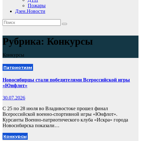
Пожары
Дзен.Новости
Рубрика:
Конкурсы
Конкурсы
Патриотизм
Новосибирцы стали победителями Всероссийской игры
«Юнфлот»
30.07.2026
С 25 по 28 июля во Владивостоке прошел финал
Всероссийской военно-спортивной игры «Юнфлот».
Курсанты Военно-патриотического клуба «Искра» города
Новосибирска показали…
Конкурсы