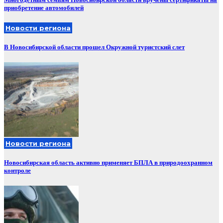
приобретение автомобилей
Новости региона
В Новосибирской области прошел Окружной туристский слет
Новости региона
Новосибирская область активно применяет БПЛА в природоохранном
контроле