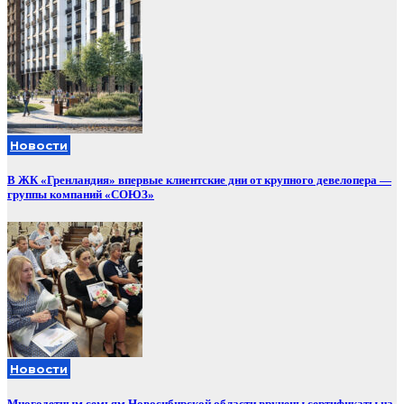
Новости
В ЖК «Гренландия» впервые клиентские дни от крупного девелопера —
группы компаний «СОЮЗ»
Новости
Многодетным семьям Новосибирской области вручены сертификаты на