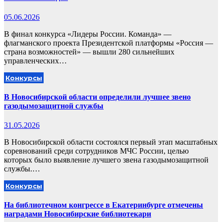
05.06.2026
В финал конкурса «Лидеры России. Команда» —
флагманского проекта Президентской платформы «Россия —
страна возможностей» — вышли 280 сильнейших
управленческих…
Конкурсы
В Новосибирской области определили лучшее звено
газодымозащитной службы
31.05.2026
В Новосибирской области состоялся первый этап масштабных
соревнований среди сотрудников МЧС России, целью
которых было выявление лучшего звена газодымозащитной
службы.…
Конкурсы
На библиотечном конгрессе в Екатеринбурге отмечены
наградами Новосибирские библиотекари