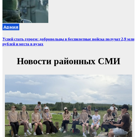
Армия
Успей стать героем: добровольцы в беспилотные войска получат 2,9 млн
рублей и места в вузах