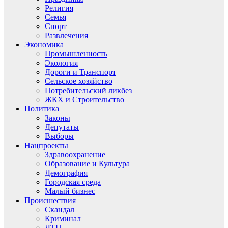
Религия
Семья
Спорт
Развлечения
Экономика
Промышленность
Экология
Дороги и Транспорт
Сельское хозяйство
Потребительский ликбез
ЖКХ и Строительство
Политика
Законы
Депутаты
Выборы
Нацпроекты
Здравоохранение
Образование и Культура
Демография
Городская среда
Малый бизнес
Происшествия
Скандал
Криминал
ДТП