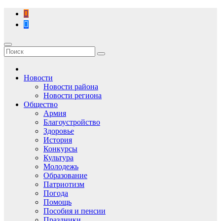
Перейти
к
содержимому
Новости
Новости района
Новости региона
Общество
Армия
Благоустройство
Здоровье
История
Конкурсы
Культура
Молодежь
Образование
Патриотизм
Погода
Помощь
Пособия и пенсии
Праздники