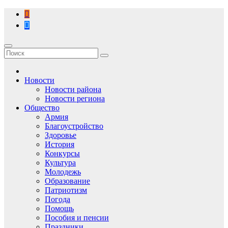
Перейти
к
содержимому
Новости
Новости района
Новости региона
Общество
Армия
Благоустройство
Здоровье
История
Конкурсы
Культура
Молодежь
Образование
Патриотизм
Погода
Помощь
Пособия и пенсии
Праздники