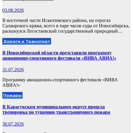
03.08.2026
В восточной части Искитимского района, на отрогах
Салаирского кряжа, всего в паре часов езды от Новосибирска,
раскинулся Легостаевский государственный природный…
Дороги и Транспорт
В Новосибирской области представили программу
авиационно-спортивного фестиваля «ВИВА АВИА!»
31.07.2026
Программу авиационно-спортивного фестиваля «ВИВА
АВИА!»
Пожары
В Карасукском муниципальном округе прошла
тренировка по тушению трансграничного пожара
30.07.2026