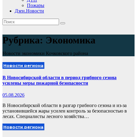
Пожары
Дзен.Новости
Рубрика:
Экономика
Новости экономики Кочковского района
Новости региона
В Новосибирской области в период грибного сезона
усилены меры пожарной безопасности
05.08.2026
В Новосибирской области в разгар грибного сезона и из‑за
установившейся жары усилен контроль за безопасностью в
лесах. Специалисты лесного хозяйства…
Новости региона