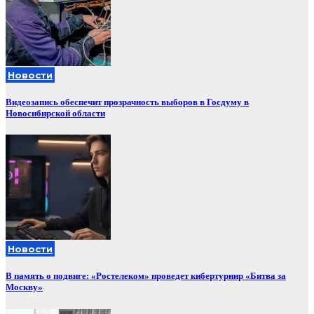
Новости
Видеозапись обеспечит прозрачность выборов в Госдуму в
Новосибирской области
Новости
В память о подвиге: «Ростелеком» проведет кибертурнир «Битва за
Москву»