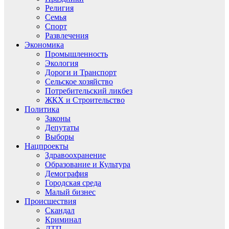
Религия
Семья
Спорт
Развлечения
Экономика
Промышленность
Экология
Дороги и Транспорт
Сельское хозяйство
Потребительский ликбез
ЖКХ и Строительство
Политика
Законы
Депутаты
Выборы
Нацпроекты
Здравоохранение
Образование и Культура
Демография
Городская среда
Малый бизнес
Происшествия
Скандал
Криминал
ДТП