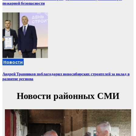
пожарной безопасности
Новости
Андрей Травников поблагодарил новосибирских строителей за вклад в
развитие региона