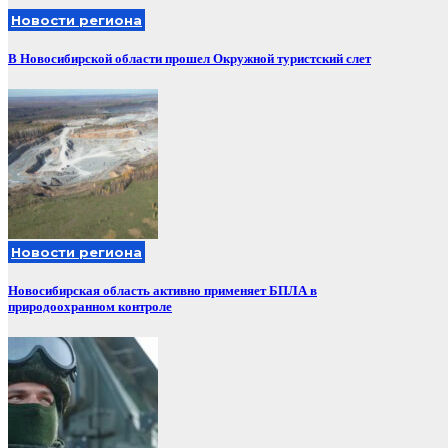
Новости региона
В Новосибирской области прошел Окружной туристский слет
Новости региона
Новосибирская область активно применяет БПЛА в
природоохранном контроле