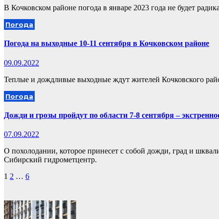
В Кочковском районе погода в январе 2023 года не будет радик
Погода
Погода на выходные 10-11 сентября в Кочковском районе
09.09.2022
Теплые и дождливые выходные ждут жителей Кочковского райо
Погода
Дожди и грозы пройдут по области 7-8 сентября – экстренн
07.09.2022
О похолодании, которое принесет с собой дожди, град и шква
Сибирский гидрометцентр.
Пагинация
1
2
…
6
записей