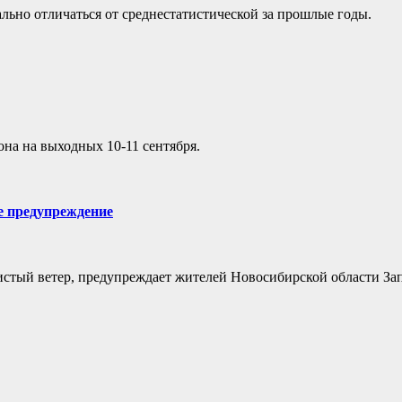
ально отличаться от среднестатистической за прошлые годы.
на на выходных 10-11 сентября.
ое предупреждение
листый ветер, предупреждает жителей Новосибирской области За