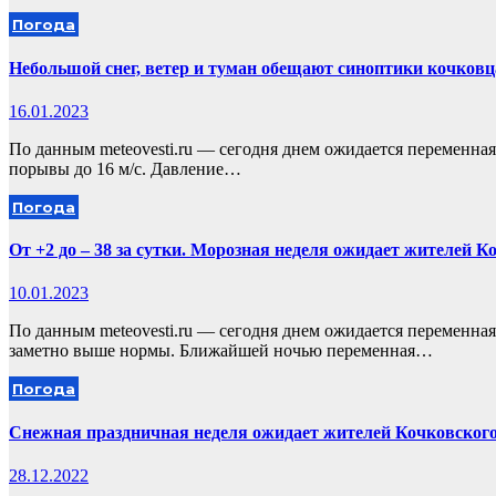
Погода
Небольшой снег, ветер и туман обещают синоптики кочковц
16.01.2023
По данным meteovesti.ru — сегодня днем ожидается переменная 
порывы до 16 м/с. Давление…
Погода
От +2 до – 38 за сутки. Морозная неделя ожидает жителей К
10.01.2023
По данным meteovesti.ru — сегодня днем ожидается переменная 
заметно выше нормы. Ближайшей ночью переменная…
Погода
Снежная праздничная неделя ожидает жителей Кочковского
28.12.2022