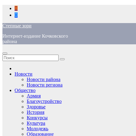
Перейти
к
содержимому
Степные зори
Интернет-издание Кочковского
района
Новости
Новости района
Новости региона
Общество
Армия
Благоустройство
Здоровье
История
Конкурсы
Культура
Молодежь
Образование