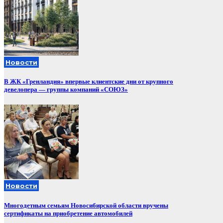
Новости
В ЖК «Гренландия» впервые клиентские дни от крупного
девелопера — группы компаний «СОЮЗ»
Новости
Многодетным семьям Новосибирской области вручены
сертификаты на приобретение автомобилей