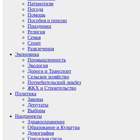
Патриотизм
Погода
Помощь
Пособия и пенсии
Праздники
Религия
Семья
Спорт
Развлечения
Экономика
Промышленность
Экология
Дороги и Транспорт
Сельское хозяйство
Потребительский ликбез
ЖКХ и Строительство
Политика
Законы
Депутаты
Выборы
Нацпроекты
Здравоохранение
Образование и Культура
Демография
Городская среда