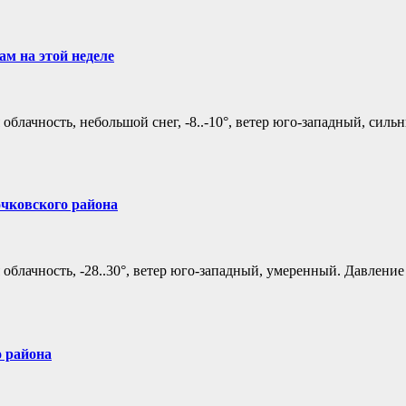
ам на этой неделе
облачность, небольшой снег, -8..-10°, ветер юго-западный, силь
очковского района
облачность, -28..30°, ветер юго-западный, умеренный. Давление
 района