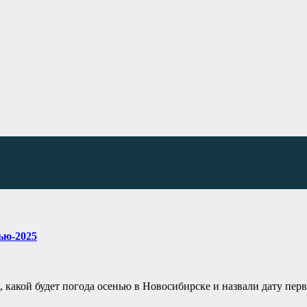
ью-2025
 какой будет погода осенью в Новосибирске и назвали дату пер