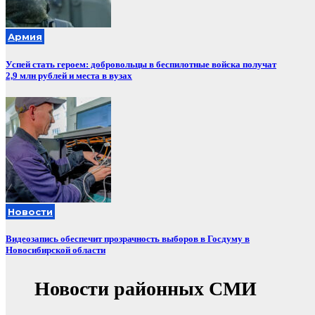
Армия
Успей стать героем: добровольцы в беспилотные войска получат
2,9 млн рублей и места в вузах
Новости
Видеозапись обеспечит прозрачность выборов в Госдуму в
Новосибирской области