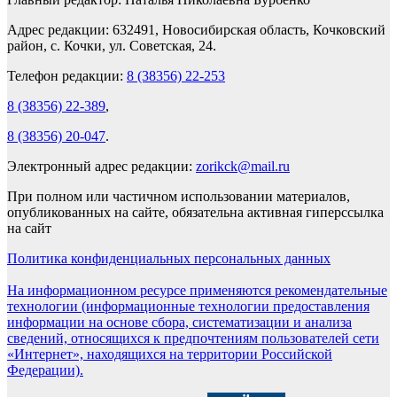
Адрес редакции: 632491, Новосибирская область, Кочковский
район, с. Кочки, ул. Советская, 24.
Телефон редакции:
8 (38356) 22-253
8 (38356) 22-389
,
8 (38356) 20-047
.
Электронный адрес редакции:
zorikck@mail.ru
При полном или частичном использовании материалов,
опубликованных на сайте, обязательна активная гиперссылка
на сайт
Политика конфиденциальных персональных данных
На информационном ресурсе применяются рекомендательные
технологии (информационные технологии предоставления
информации на основе сбора, систематизации и анализа
сведений, относящихся к предпочтениям пользователей сети
«Интернет», находящихся на территории Российской
Федерации).