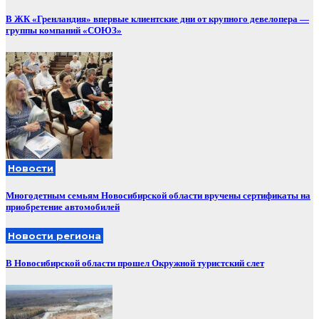
В ЖК «Гренландия» впервые клиентские дни от крупного девелопера —
группы компаний «СОЮЗ»
Новости
Многодетным семьям Новосибирской области вручены сертификаты на
приобретение автомобилей
Новости региона
В Новосибирской области прошел Окружной туристский слет