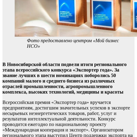
Фото предоставлено центром «Мой бизнес
НСО»
В Новосибирской области подвели итоги регионального
этапа всероссийского конкурса «Экспортер года». За
звание лучших в шести номинациях поборолись 50
компаний малого и среднего бизнеса из различных
отраслей промышленности, агропромышленного
комплекса, высоких технологий, медицины и красоты
Всероссийская премия «Экспортер года» вручается
предприятиям, достигшим значительных успехов в экспорте
несырьевых неэнергетических товаров, работ, услуг и
результатов интеллектуальной деятельности. Конкурс
проводится ежегодно по национальному проекту
«Международная кооперация и экспорт». Организатором
регионального этапа выступил Центр поддержки экспорта на