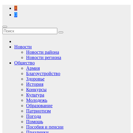
Перейти
к
содержимому
Новости
Новости района
Новости региона
Общество
Армия
Благоустройство
Здоровье
История
Конкурсы
Культура
Молодежь
Образование
Патриотизм
Погода
Помощь
Пособия и пенсии
Праздники