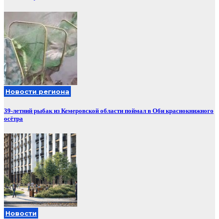
Новости региона
39-летний рыбак из Кемеровской области поймал в Оби краснокнижного
осётра
Новости