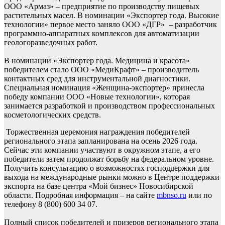
ООО «Армаз» – предприятие по производству пищевых
растительных масел. В номинации «Экспортер года. Высокие
технологии» первое место заняло ООО «ДГР» – разработчик
программно-аппаратных комплексов для автоматизации
геологоразведочных работ.
В номинации «Экспортер года. Медицина и красота»
победителем стало ООО «МедиКрафт» – производитель
контактных сред для инструментальной диагностики.
Специальная номинация «Женщина-экспортер» принесла
победу компании ООО «Новые технологии», которая
занимается разработкой и производством профессиональных
косметологических средств.
Торжественная церемония награждения победителей
регионального этапа запланирована на осень 2026 года.
Сейчас эти компании участвуют в окружном этапе, а его
победители затем продолжат борьбу на федеральном уровне.
Получить консультацию о возможностях господдержки для
выхода на международные рынки можно в Центре поддержки
экспорта на базе центра «Мой бизнес» Новосибирской
области. Подробная информация – на сайте
mbnso.ru
или по
телефону 8 (800) 600 34 07.
Полный список победителей и призеров регионального этапа