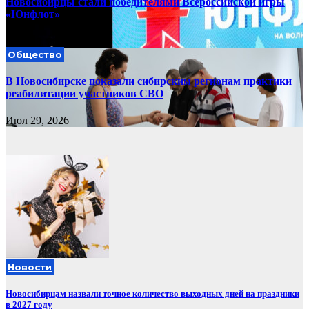
Новосибирцы стали победителями Всероссийской игры
«Юнфлот»
Июл 30, 2026
Общество
В Новосибирске показали сибирским регионам практики
реабилитации участников СВО
Июл 29, 2026
Новости
Новосибирцам назвали точное количество выходных дней на праздники
в 2027 году