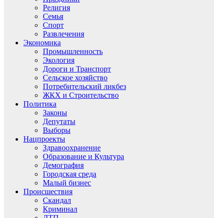
Религия
Семья
Спорт
Развлечения
Экономика
Промышленность
Экология
Дороги и Транспорт
Сельское хозяйство
Потребительский ликбез
ЖКХ и Строительство
Политика
Законы
Депутаты
Выборы
Нацпроекты
Здравоохранение
Образование и Культура
Демография
Городская среда
Малый бизнес
Происшествия
Скандал
Криминал
ДТП