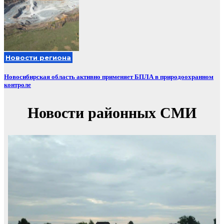
Новости региона
Новосибирская область активно применяет БПЛА в природоохранном
контроле