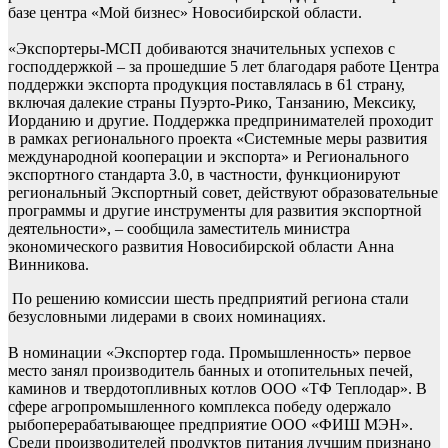
базе центра «Мой бизнес» Новосибирской области.
«Экспортеры-МСП добиваются значительных успехов с
господдержкой – за прошедшие 5 лет благодаря работе Центра
поддержки экспорта продукция поставлялась в 61 страну,
включая далекие страны Пуэрто-Рико, Танзанию, Мексику,
Иорданию и другие. Поддержка предпринимателей проходит
в рамках регионального проекта «Системные меры развития
международной кооперации и экспорта» и Регионального
экспортного стандарта 3.0, в частности, функционируют
региональный Экспортный совет, действуют образовательные
программы и другие инструменты для развития экспортной
деятельности», – сообщила заместитель министра
экономического развития Новосибирской области Анна
Винникова.
По решению комиссии шесть предприятий региона стали
безусловными лидерами в своих номинациях.
В номинации «Экспортер года. Промышленность» первое
место занял производитель банных и отопительных печей,
каминов и твердотопливных котлов ООО «ТФ Теплодар». В
сфере агропромышленного комплекса победу одержало
рыбоперерабатывающее предприятие ООО «ФИШ МЭН».
Среди производителей продуктов питания лучшим признано