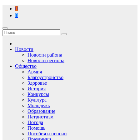
Перейти
к
содержимому
Новости
Новости района
Новости региона
Общество
Армия
Благоустройство
Здоровье
История
Конкурсы
Культура
Молодежь
Образование
Патриотизм
Погода
Помощь
Пособия и пенсии
Праздники