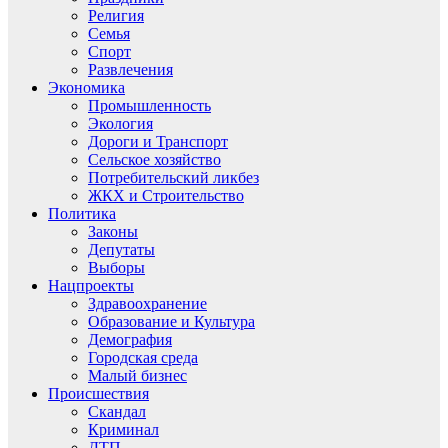
Религия
Семья
Спорт
Развлечения
Экономика
Промышленность
Экология
Дороги и Транспорт
Сельское хозяйство
Потребительский ликбез
ЖКХ и Строительство
Политика
Законы
Депутаты
Выборы
Нацпроекты
Здравоохранение
Образование и Культура
Демография
Городская среда
Малый бизнес
Происшествия
Скандал
Криминал
ДТП