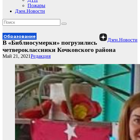
Пожары
Дзен.Новости
Образование
Дзен.Новости
В «Библиосумерки» погрузились
четвероклассники Кочковского района
Май 21, 2021
Редакция