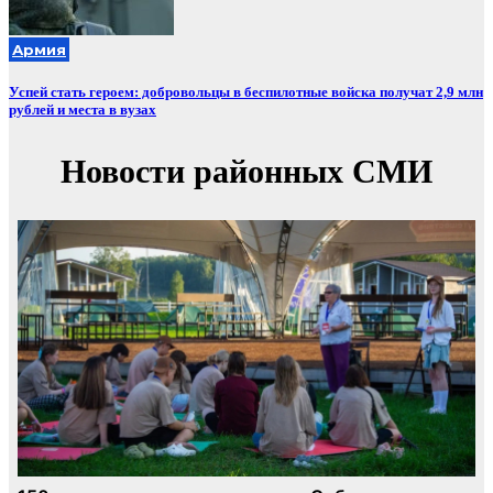
Армия
Успей стать героем: добровольцы в беспилотные войска получат 2,9 млн
рублей и места в вузах