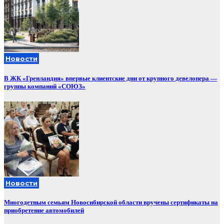
Новости
В ЖК «Гренландия» впервые клиентские дни от крупного девелопера —
группы компаний «СОЮЗ»
Новости
Многодетным семьям Новосибирской области вручены сертификаты на
приобретение автомобилей