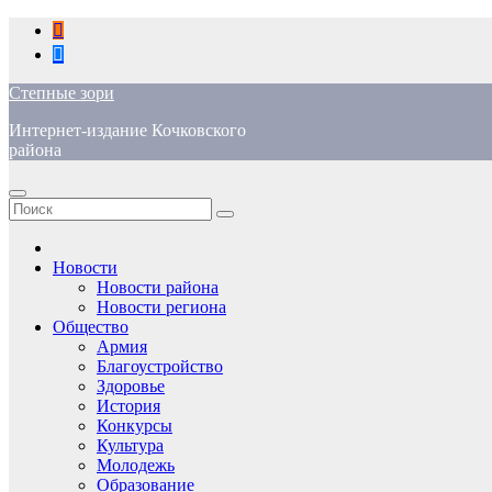
Перейти
к
содержимому
Степные зори
Интернет-издание Кочковского
района
Новости
Новости района
Новости региона
Общество
Армия
Благоустройство
Здоровье
История
Конкурсы
Культура
Молодежь
Образование