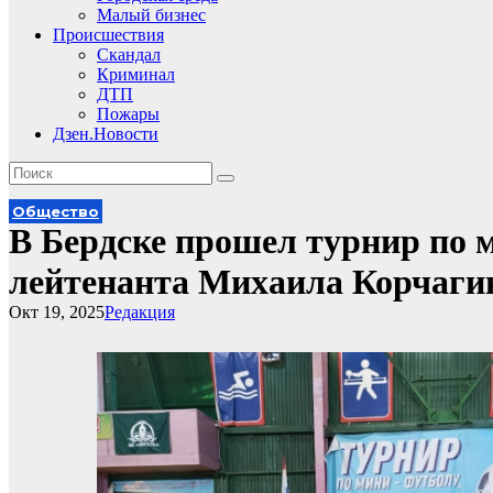
Малый бизнес
Происшествия
Скандал
Криминал
ДТП
Пожары
Дзен.Новости
Общество
В Бердске прошел турнир по 
лейтенанта Михаила Корчаги
Окт 19, 2025
Редакция