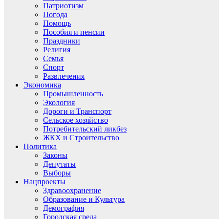
Патриотизм
Погода
Помощь
Пособия и пенсии
Праздники
Религия
Семья
Спорт
Развлечения
Экономика
Промышленность
Экология
Дороги и Транспорт
Сельское хозяйство
Потребительский ликбез
ЖКХ и Строительство
Политика
Законы
Депутаты
Выборы
Нацпроекты
Здравоохранение
Образование и Культура
Демография
Городская среда