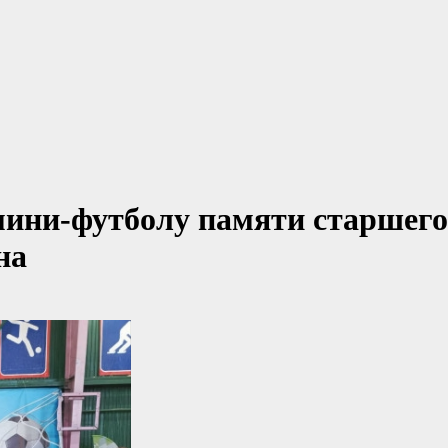
мини-футболу памяти старшего
на