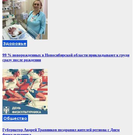
Здоровье
99 % новорожденных в Новосибирской области прикладывают к груди
сразу после рождения
Общество
Губернатор Андрей Травников поздравил жителей региона с Днем
физкультурника