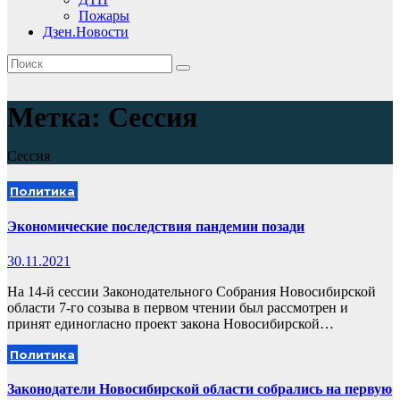
Пожары
Дзен.Новости
Метка:
Сессия
Сессия
Политика
Экономические последствия пандемии позади
30.11.2021
На 14-й сессии Законодательного Собрания Новосибирской
области 7-го созыва в первом чтении был рассмотрен и
принят единогласно проект закона Новосибирской…
Политика
Законодатели Новосибирской области собрались на первую