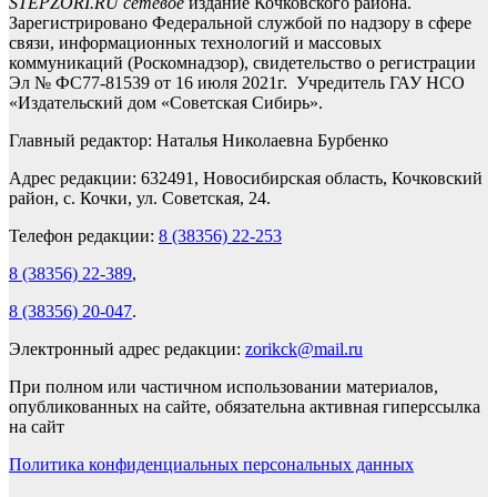
STEPZORI.RU сетевое
издание Кочковского района.
Зарегистрировано Федеральной службой по надзору в сфере
связи, информационных технологий и массовых
коммуникаций (Роскомнадзор), свидетельство о регистрации
Эл № ФС77-81539 от 16 июля 2021г. Учредитель ГАУ НСО
«Издательский дом «Советская Сибирь».
Главный редактор: Наталья Николаевна Бурбенко
Адрес редакции: 632491, Новосибирская область, Кочковский
район, с. Кочки, ул. Советская, 24.
Телефон редакции:
8 (38356) 22-253
8 (38356) 22-389
,
8 (38356) 20-047
.
Электронный адрес редакции:
zorikck@mail.ru
При полном или частичном использовании материалов,
опубликованных на сайте, обязательна активная гиперссылка
на сайт
Политика конфиденциальных персональных данных