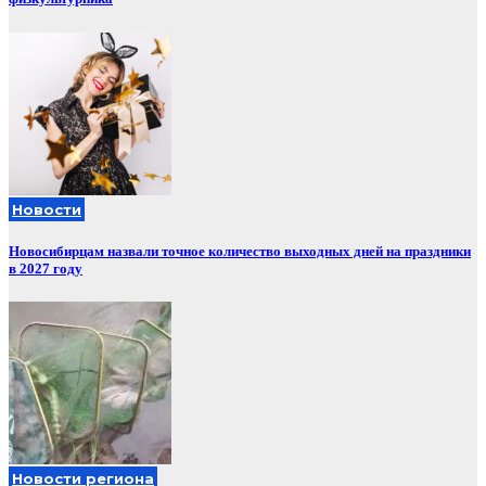
Новости
Новосибирцам назвали точное количество выходных дней на праздники
в 2027 году
Новости региона