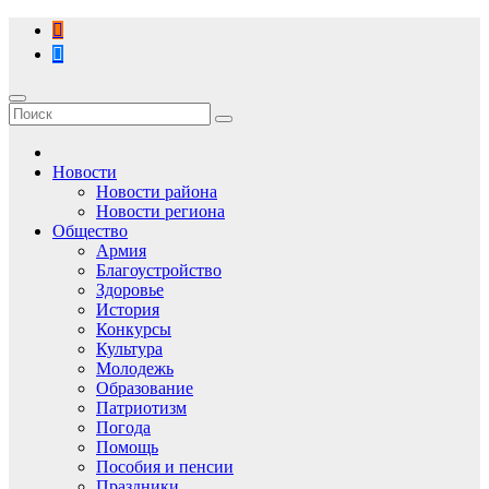
Перейти
к
содержимому
Новости
Новости района
Новости региона
Общество
Армия
Благоустройство
Здоровье
История
Конкурсы
Культура
Молодежь
Образование
Патриотизм
Погода
Помощь
Пособия и пенсии
Праздники