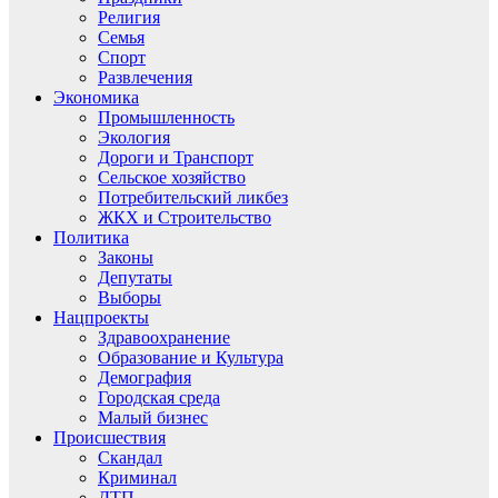
Религия
Семья
Спорт
Развлечения
Экономика
Промышленность
Экология
Дороги и Транспорт
Сельское хозяйство
Потребительский ликбез
ЖКХ и Строительство
Политика
Законы
Депутаты
Выборы
Нацпроекты
Здравоохранение
Образование и Культура
Демография
Городская среда
Малый бизнес
Происшествия
Скандал
Криминал
ДТП