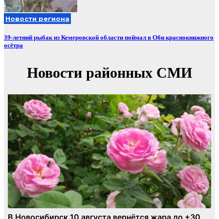
Новости региона
39-летний рыбак из Кемеровской области поймал в Оби краснокнижного
осётра