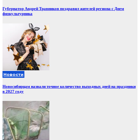
Губернатор Андрей Травников поздравил жителей региона с Днем
физкультурника
Новости
Новосибирцам назвали точное количество выходных дней на праздники
в 2027 году