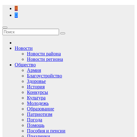
Перейти
к
содержимому
Новости
Новости района
Новости региона
Общество
Армия
Благоустройство
Здоровье
История
Конкурсы
Культура
Молодежь
Образование
Патриотизм
Погода
Помощь
Пособия и пенсии
Праздники