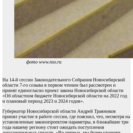
фото www.nso.ru
На 14-й сессии Законодательного Собрания Новосибирской
области 7-го созыва в первом чтении был рассмотрен и
принят единогласно проект закона Новосибирской области
«Об областном бюджете Новосибирской области на 2022 год
и плановый период 2023 и 2024 годов».
Губернатор Новосибирской области Андрей Травников
принял участие в работе сессии, где пояснил, что, несмотря на
установленные законопроектом параметры, в ближайшие три
года нашему региону стоит ожидать поступления
дополнительных средств. «Во-первых, мы будем уточнять