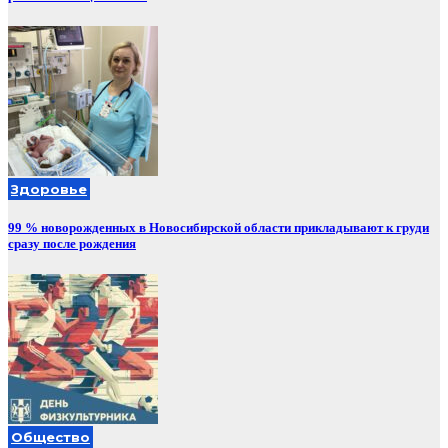
Здоровье
99 % новорожденных в Новосибирской области прикладывают к груди
сразу после рождения
Общество