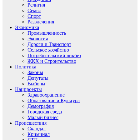
Религия
Семья
Спорт
Развлечения
Экономика
Промышленность
Экология
Дороги и Транспорт
Сельское хозяйство
Потребительский ликбез
ЖКХ и Строительство
Политика
Законы
Депутаты
Выборы
Нацпроекты
Здравоохранение
Образование и Культура
Демография
Городская среда
Малый бизнес
Происшествия
Скандал
Криминал
ДТП