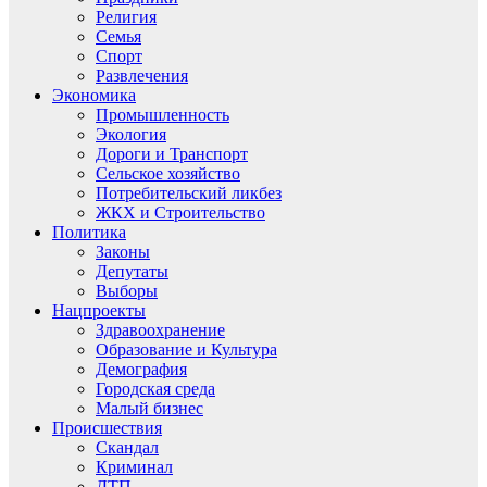
Религия
Семья
Спорт
Развлечения
Экономика
Промышленность
Экология
Дороги и Транспорт
Сельское хозяйство
Потребительский ликбез
ЖКХ и Строительство
Политика
Законы
Депутаты
Выборы
Нацпроекты
Здравоохранение
Образование и Культура
Демография
Городская среда
Малый бизнес
Происшествия
Скандал
Криминал
ДТП