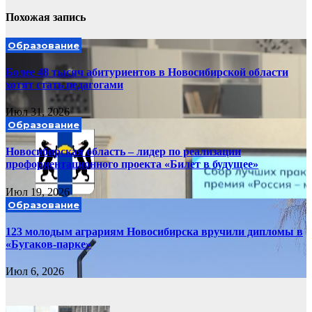
Похожая запись
Образование
Более 48 тысяч абитуриентов в Новосибирской области
хотят стать педагогами
Июл 31, 2026
Образование
Новосибирская область – лидер по реализации
профориентационного проекта «Билет в будущее»
Июл 19, 2026
Образование
123 молодым аграриям Новосибирска вручили дипломы в
«Бугаков-парке»
Июл 6, 2026