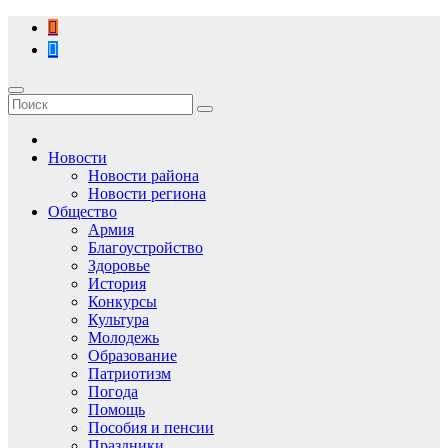
Перейти
к
содержимому
Новости
Новости района
Новости региона
Общество
Армия
Благоустройство
Здоровье
История
Конкурсы
Культура
Молодежь
Образование
Патриотизм
Погода
Помощь
Пособия и пенсии
Праздники