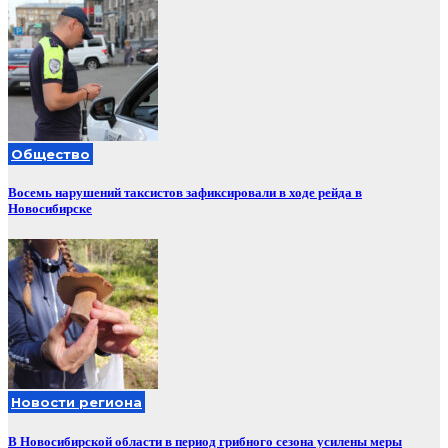
Общество
Восемь нарушений таксистов зафиксировали в ходе рейда в
Новосибирске
Новости региона
В Новосибирской области в период грибного сезона усилены меры