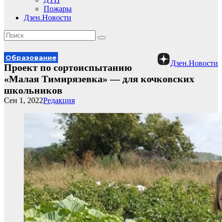
Пожары
Дзен.Новости
Образование
Дзен.Новости
Проект по сортоиспытанию
«Малая Тимирязевка» — для кочковских
школьников
Сен 1, 2022
Редакция