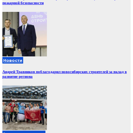
пожарной безопасности
Новости
Андрей Травников поблагодарил новосибирских строителей за вклад в
развитие региона