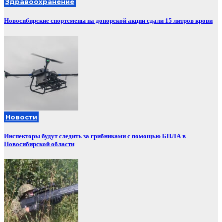
Здравоохранение
Новосибирские спортсмены на донорской акции сдали 15 литров крови
Новости
Инспекторы будут следить за грибниками с помощью БПЛА в
Новосибирской области