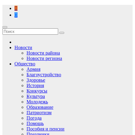
Перейти
к
содержимому
Новости
Новости района
Новости региона
Общество
Армия
Благоустройство
Здоровье
История
Конкурсы
Культура
Молодежь
Образование
Патриотизм
Погода
Помощь
Пособия и пенсии
Праздники