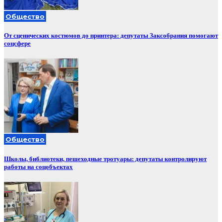
Общество
От сценических костюмов до принтера: депутаты Заксобрания помогают
соцсфере
Общество
Школы, библиотеки, пешеходные тротуары: депутаты контролируют
работы на соцобъектах