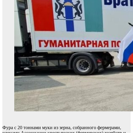
Фура с 20 тоннами муки из зерна, собранного фермерами,
членами Ассоциации крестьянских (фермерских) хозяйств и