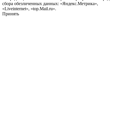
сбора обезличенных данных: «Яндекс.Метрика»,
«Liveinternet», «top.Mail.ru».
Принять