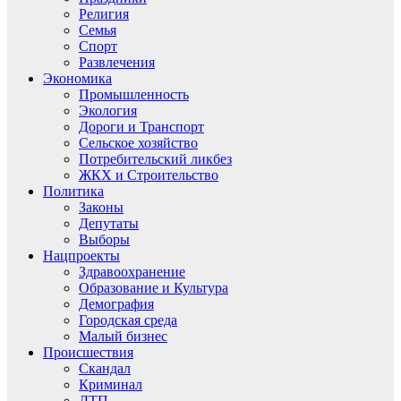
Религия
Семья
Спорт
Развлечения
Экономика
Промышленность
Экология
Дороги и Транспорт
Сельское хозяйство
Потребительский ликбез
ЖКХ и Строительство
Политика
Законы
Депутаты
Выборы
Нацпроекты
Здравоохранение
Образование и Культура
Демография
Городская среда
Малый бизнес
Происшествия
Скандал
Криминал
ДТП