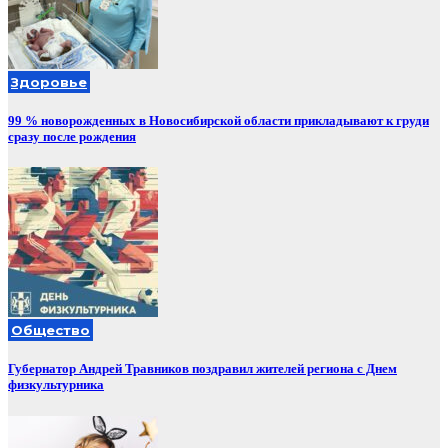
Здоровье
99 % новорожденных в Новосибирской области прикладывают к груди
сразу после рождения
Общество
Губернатор Андрей Травников поздравил жителей региона с Днем
физкультурника