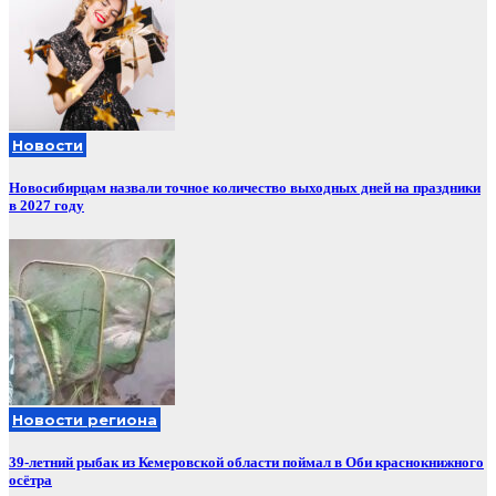
Новости
Новосибирцам назвали точное количество выходных дней на праздники
в 2027 году
Новости региона
39-летний рыбак из Кемеровской области поймал в Оби краснокнижного
осётра