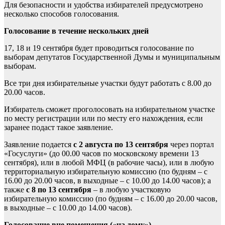
Для безопасности и удобства избирателей предусмотрено
несколько способов голосования.
Голосование в течение нескольких дней
17, 18 и 19 сентября будет проводиться голосование по
выборам депутатов Государственной Думы и муниципальным
выборам.
Все три дня избирательные участки будут работать с 8.00 до
20.00 часов.
Избиратель сможет проголосовать на избирательном участке
по месту регистрации или по месту его нахождения, если
заранее подаст такое заявление.
Заявление подается
с 2 августа по 13 сентября
через портал
«Госуслуги» (до 00.00 часов по московскому времени 13
сентября), или в любой МФЦ (в рабочие часы), или в любую
территориальную избирательную комиссию (по будням – с
16.00 до 20.00 часов, в выходные – с 10.00 до 14.00 часов); а
также
с 8 по 13 сентября
– в любую участковую
избирательную комиссию (по будням – с 16.00 до 20.00 часов,
в выходные – с 10.00 до 14.00 часов).
Голосование вне помещения («на дому»)