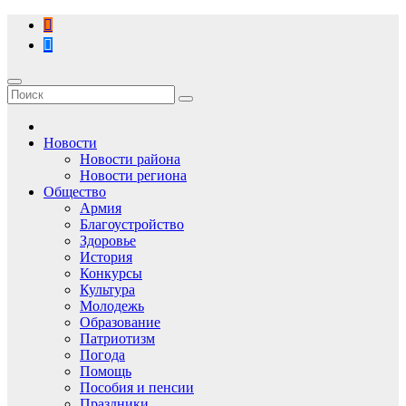
Перейти
к
содержимому
Новости
Новости района
Новости региона
Общество
Армия
Благоустройство
Здоровье
История
Конкурсы
Культура
Молодежь
Образование
Патриотизм
Погода
Помощь
Пособия и пенсии
Праздники