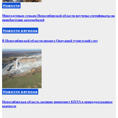
Новости
Многодетным семьям Новосибирской области вручены сертификаты на
приобретение автомобилей
Новости региона
В Новосибирской области прошел Окружной туристский слет
Новости региона
Новосибирская область активно применяет БПЛА в природоохранном
контроле