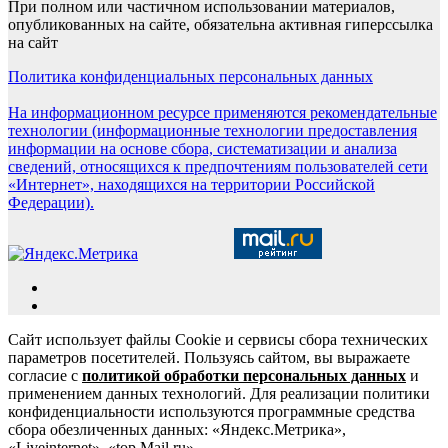
При полном или частичном использовании материалов,
опубликованных на сайте, обязательна активная гиперссылка
на сайт
Политика конфиденциальных персональных данных
На информационном ресурсе применяются рекомендательные
технологии (информационные технологии предоставления
информации на основе сбора, систематизации и анализа
сведений, относящихся к предпочтениям пользователей сети
«Интернет», находящихся на территории Российской
Федерации).
Сайт использует файлы Cookie и сервисы сбора технических
параметров посетителей. Пользуясь сайтом, вы выражаете
согласие с
политикой обработки персональных данных
и
применением данных технологий. Для реализации политики
конфиденциальности используются программные средства
сбора обезличенных данных: «Яндекс.Метрика»,
«Liveinternet», «top.Mail.ru».