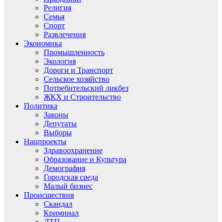
Религия
Семья
Спорт
Развлечения
Экономика
Промышленность
Экология
Дороги и Транспорт
Сельское хозяйство
Потребительский ликбез
ЖКХ и Строительство
Политика
Законы
Депутаты
Выборы
Нацпроекты
Здравоохранение
Образование и Культура
Демография
Городская среда
Малый бизнес
Происшествия
Скандал
Криминал
ДТП