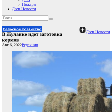
Пожары
Дзен.Новости
Сельское хозяйство
Дзен.Новости
В Жуланке идет заготовка
кормов
Авг 6, 2022
Редакция