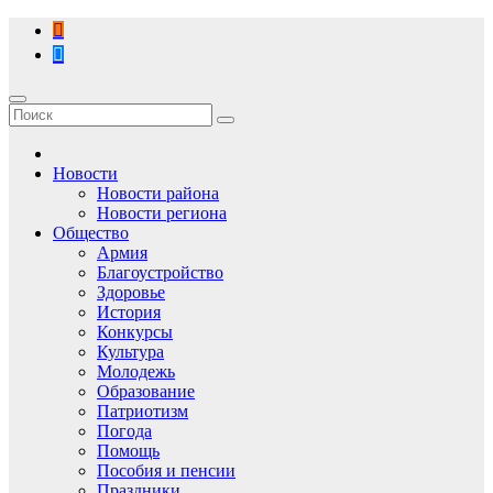
Перейти
к
содержимому
Новости
Новости района
Новости региона
Общество
Армия
Благоустройство
Здоровье
История
Конкурсы
Культура
Молодежь
Образование
Патриотизм
Погода
Помощь
Пособия и пенсии
Праздники