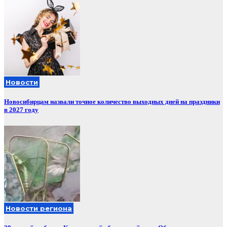
Новости
Новосибирцам назвали точное количество выходных дней на праздники
в 2027 году
Новости региона