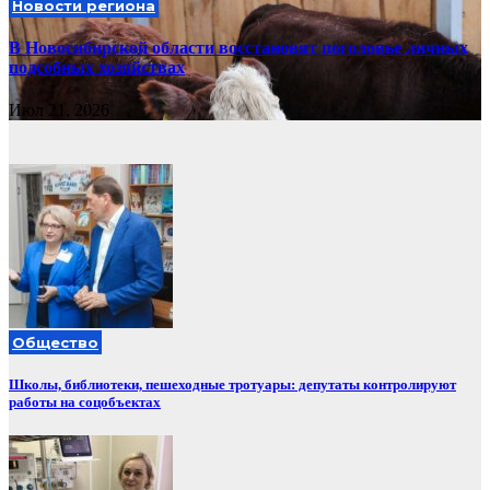
Новости региона
В Новосибирской области восстановят поголовье личных
подсобных хозяйствах
Июл 21, 2026
Общество
Школы, библиотеки, пешеходные тротуары: депутаты контролируют
работы на соцобъектах