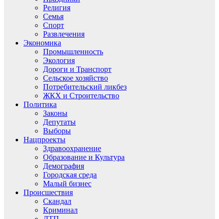
Религия
Семья
Спорт
Развлечения
Экономика
Промышленность
Экология
Дороги и Транспорт
Сельское хозяйство
Потребительский ликбез
ЖКХ и Строительство
Политика
Законы
Депутаты
Выборы
Нацпроекты
Здравоохранение
Образование и Культура
Демография
Городская среда
Малый бизнес
Происшествия
Скандал
Криминал
ДТП