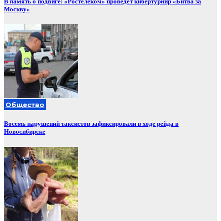
В память о подвиге: «Ростелеком» проведет кибертурнир «Битва за
Москву»
Общество
Восемь нарушений таксистов зафиксировали в ходе рейда в
Новосибирске