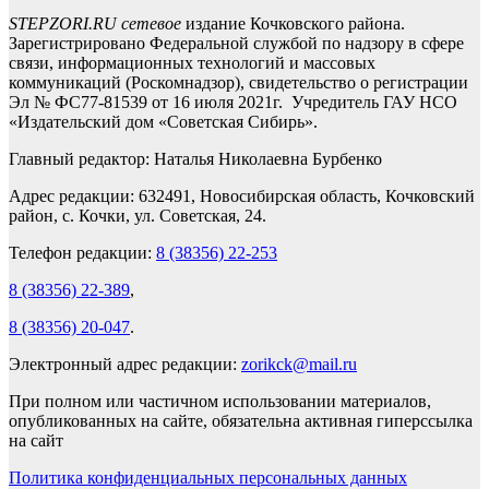
STEPZORI.RU сетевое
издание Кочковского района.
Зарегистрировано Федеральной службой по надзору в сфере
связи, информационных технологий и массовых
коммуникаций (Роскомнадзор), свидетельство о регистрации
Эл № ФС77-81539 от 16 июля 2021г. Учредитель ГАУ НСО
«Издательский дом «Советская Сибирь».
Главный редактор: Наталья Николаевна Бурбенко
Адрес редакции: 632491, Новосибирская область, Кочковский
район, с. Кочки, ул. Советская, 24.
Телефон редакции:
8 (38356) 22-253
8 (38356) 22-389
,
8 (38356) 20-047
.
Электронный адрес редакции:
zorikck@mail.ru
При полном или частичном использовании материалов,
опубликованных на сайте, обязательна активная гиперссылка
на сайт
Политика конфиденциальных персональных данных