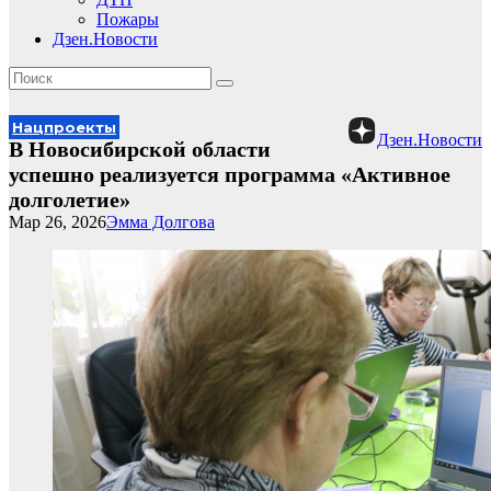
Пожары
Дзен.Новости
Нацпроекты
Дзен.Новости
В Новосибирской области
успешно реализуется программа «Активное
долголетие»
Мар 26, 2026
Эмма Долгова