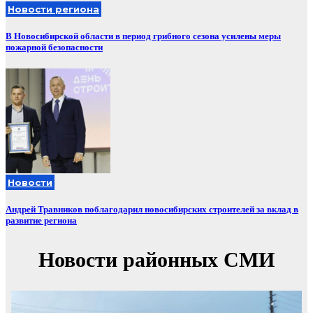
Новости региона
В Новосибирской области в период грибного сезона усилены меры
пожарной безопасности
Новости
Андрей Травников поблагодарил новосибирских строителей за вклад в
развитие региона