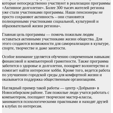
которые непосредственно участвуют в реализации программы
«Активное долголетие». Более 300 тысяч жителей региона
уже стали участниками программы. Наши пенсионеры не
просто сохраняют активность – они становятся
полноценными участниками социальной, культурной и
образовательной жизни региона».
Главная цель программы — помочь пожилым людям
оставаться активными участниками жизни общества. Для
этого создаются возможности для самореализации в культуре,
спорте, творчестве и даже занятости.
Особое внимание уделяется обучению современным навыкам:
финансовой и компьютерной грамотности. Также программа
заботится о здоровье и долголетии, поощряет волонтерство и
помогает найти интересное хобби. Кроме того, ведется работа
по улучшению городской среды для комфортной жизни и
оказывается поддержка общественным организациям.
Наглядный пример такой работы — центр «Добрыня» в
Новосибирском районе. Там пожилые люди учатся работать с
компьютером, посещают творческие мастер-классы,
занимаются психологическими практиками и находят друзей
в клубах по интересам.