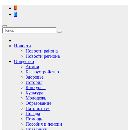
Перейти
к
содержимому
Новости
Новости района
Новости региона
Общество
Армия
Благоустройство
Здоровье
История
Конкурсы
Культура
Молодежь
Образование
Патриотизм
Погода
Помощь
Пособия и пенсии
Праздники