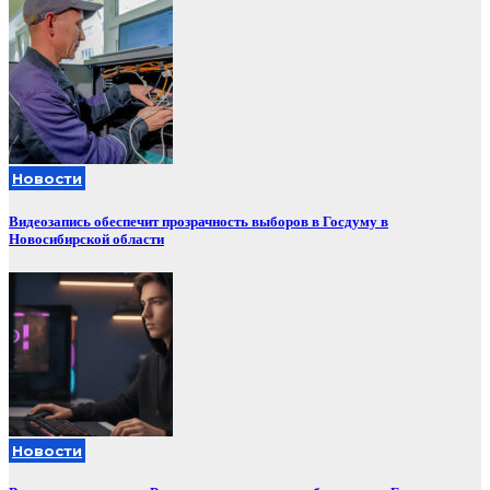
Новости
Видеозапись обеспечит прозрачность выборов в Госдуму в
Новосибирской области
Новости