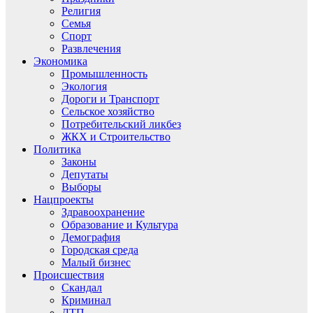
Религия
Семья
Спорт
Развлечения
Экономика
Промышленность
Экология
Дороги и Транспорт
Сельское хозяйство
Потребительский ликбез
ЖКХ и Строительство
Политика
Законы
Депутаты
Выборы
Нацпроекты
Здравоохранение
Образование и Культура
Демография
Городская среда
Малый бизнес
Происшествия
Скандал
Криминал
ДТП