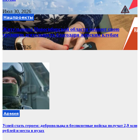
Июл 30, 2026
Нацпроекты
Жительницы Новосибирской области меняют свою
трудовую деятельность благодаря женским клубам
Июл 30, 2026
Армия
Успей стать героем: добровольцы в беспилотные войска получат 2,9 млн
рублей и места в вузах