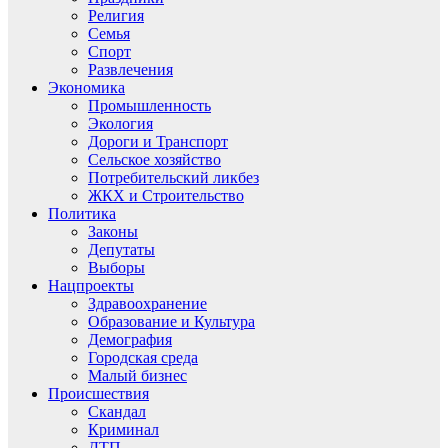
Религия
Семья
Спорт
Развлечения
Экономика
Промышленность
Экология
Дороги и Транспорт
Сельское хозяйство
Потребительский ликбез
ЖКХ и Строительство
Политика
Законы
Депутаты
Выборы
Нацпроекты
Здравоохранение
Образование и Культура
Демография
Городская среда
Малый бизнес
Происшествия
Скандал
Криминал
ДТП