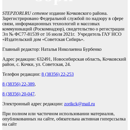
STEPZORI.RU сетевое
издание Кочковского района.
Зарегистрировано Федеральной службой по надзору в сфере
связи, информационных технологий и массовых
коммуникаций (Роскомнадзор), свидетельство о регистрации
Эл № ФС77-81539 от 16 июля 2021г. Учредитель ГАУ НСО
«Издательский дом «Советская Сибирь».
Главный редактор: Наталья Николаевна Бурбенко
Адрес редакции: 632491, Новосибирская область, Кочковский
район, с. Кочки, ул. Советская, 24.
Телефон редакции:
8 (38356) 22-253
8 (38356) 22-389
,
8 (38356) 20-047
.
Электронный адрес редакции:
zorikck@mail.ru
При полном или частичном использовании материалов,
опубликованных на сайте, обязательна активная гиперссылка
на сайт