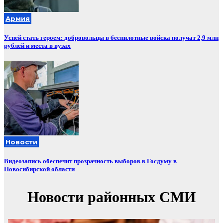
Армия
Успей стать героем: добровольцы в беспилотные войска получат 2,9 млн
рублей и места в вузах
Новости
Видеозапись обеспечит прозрачность выборов в Госдуму в
Новосибирской области