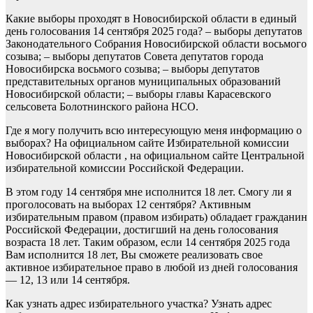
Какие выборы проходят в Новосибирской области в единый
день голосования 14 сентября 2025 года? – выборы депутатов
Законодательного Собрания Новосибирской области восьмого
созыва; – выборы депутатов Совета депутатов города
Новосибирска восьмого созыва; – выборы депутатов
представительных органов муниципальных образований
Новосибирской области; – выборы главы Карасевского
сельсовета Болотнинского района НСО.
Где я могу получить всю интересующую меня информацию о
выборах? На официальном сайте Избирательной комиссии
Новосибирской области , на официальном сайте Центральной
избирательной комиссии Российской Федерации.
В этом году 14 сентября мне исполнится 18 лет. Смогу ли я
проголосовать на выборах 12 сентября? Активным
избирательным правом (правом избирать) обладает гражданин
Российской Федерации, достигший на день голосования
возраста 18 лет. Таким образом, если 14 сентября 2025 года
Вам исполнится 18 лет, Вы сможете реализовать свое
активное избирательное право в любой из дней голосования
— 12, 13 или 14 сентября.
Как узнать адрес избирательного участка? Узнать адрес