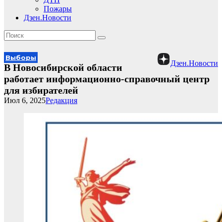
Пожары
Дзен.Новости
Выборы
Дзен.Новости
В Новосибирской области
работает информационно-справочный центр
для избирателей
Июл 6, 2025
Редакция