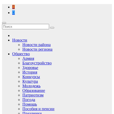
Перейти
к
содержимому
Новости
Новости района
Новости региона
Общество
Армия
Благоустройство
Здоровье
История
Конкурсы
Культура
Молодежь
Образование
Патриотизм
Погода
Помощь
Пособия и пенсии
Праздники