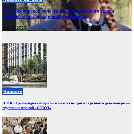
В Новосибирской области в период грибного сезона
усилены меры пожарной безопасности
Авг 5, 2026
Новости
В ЖК «Гренландия» впервые клиентские дни от крупного девелопера —
группы компаний «СОЮЗ»