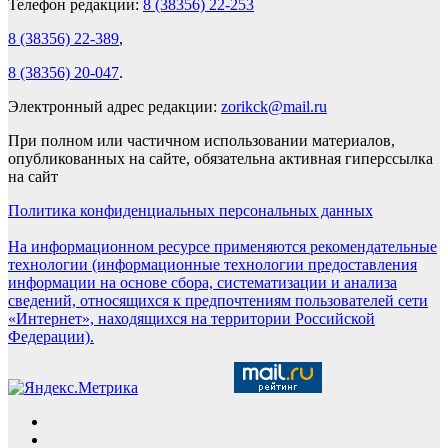
Телефон редакции:
8 (38356) 22-253
8 (38356) 22-389
,
8 (38356) 20-047
.
Электронный адрес редакции:
zorikck@mail.ru
При полном или частичном использовании материалов,
опубликованных на сайте, обязательна активная гиперссылка
на сайт
Политика конфиденциальных персональных данных
На информационном ресурсе применяются рекомендательные
технологии (информационные технологии предоставления
информации на основе сбора, систематизации и анализа
сведений, относящихся к предпочтениям пользователей сети
«Интернет», находящихся на территории Российской
Федерации).