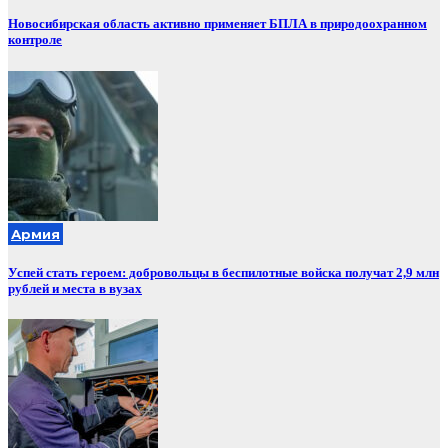
Новосибирская область активно применяет БПЛА в природоохранном
контроле
Армия
Успей стать героем: добровольцы в беспилотные войска получат 2,9 млн
рублей и места в вузах