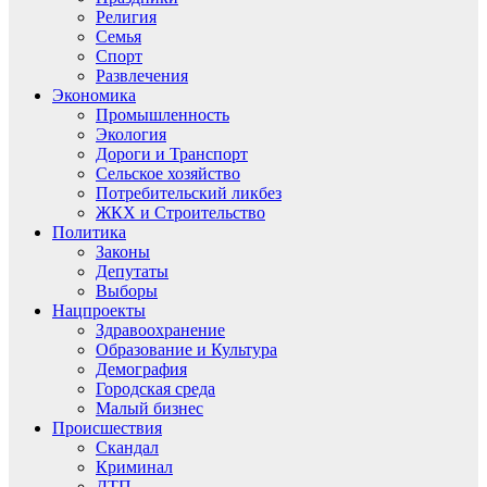
Религия
Семья
Спорт
Развлечения
Экономика
Промышленность
Экология
Дороги и Транспорт
Сельское хозяйство
Потребительский ликбез
ЖКХ и Строительство
Политика
Законы
Депутаты
Выборы
Нацпроекты
Здравоохранение
Образование и Культура
Демография
Городская среда
Малый бизнес
Происшествия
Скандал
Криминал
ДТП