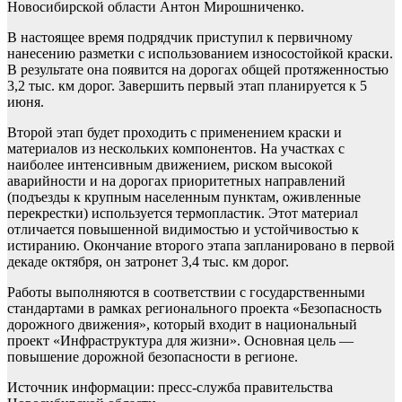
Новосибирской области Антон Мирошниченко.
В настоящее время подрядчик приступил к первичному
нанесению разметки с использованием износостойкой краски.
В результате она появится на дорогах общей протяженностью
3,2 тыс. км дорог. Завершить первый этап планируется к 5
июня.
Второй этап будет проходить с применением краски и
материалов из нескольких компонентов. На участках с
наиболее интенсивным движением, риском высокой
аварийности и на дорогах приоритетных направлений
(подъезды к крупным населенным пунктам, оживленные
перекрестки) используется термопластик. Этот материал
отличается повышенной видимостью и устойчивостью к
истиранию. Окончание второго этапа запланировано в первой
декаде октября, он затронет 3,4 тыс. км дорог.
Работы выполняются в соответствии с государственными
стандартами в рамках регионального проекта «Безопасность
дорожного движения», который входит в национальный
проект «Инфраструктура для жизни». Основная цель —
повышение дорожной безопасности в регионе.
Источник информации: пресс-служба правительства