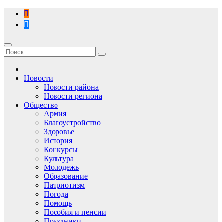
Перейти
к
содержимому
Новости
Новости района
Новости региона
Общество
Армия
Благоустройство
Здоровье
История
Конкурсы
Культура
Молодежь
Образование
Патриотизм
Погода
Помощь
Пособия и пенсии
Праздники