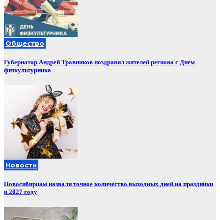
Общество
Губернатор Андрей Травников поздравил жителей региона с Днем
физкультурника
Новости
Новосибирцам назвали точное количество выходных дней на праздники
в 2027 году