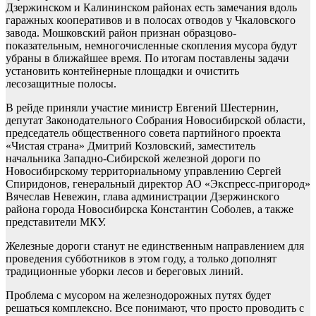
Дзержинском и Калининском районах есть замечания вдоль
гаражных кооперативов и в полосах отводов у Чкаловского
завода. Мошковский район признан образцово-
показательным, немногочисленные скопления мусора будут
убраны в ближайшее время. По итогам поставлены задачи
установить контейнерные площадки и очистить
лесозащитные полосы.
В рейде приняли участие министр Евгений Шестернин,
депутат Законодательного Собрания Новосибирской области,
председатель общественного совета партийного проекта
«Чистая страна» Дмитрий Козловский, заместитель
начальника Западно-Сибирской железной дороги по
Новосибирскому территориальному управлению Сергей
Спиридонов, генеральный директор АО «Экспресс-пригород»
Вячеслав Невежин, глава администрации Дзержинского
района города Новосибирска Константин Соболев, а также
представители МКУ.
Железные дороги станут не единственным направлением для
проведения субботников в этом году, а только дополнят
традиционные уборки лесов и береговых линий.
Проблема с мусором на железнодорожных путях будет
решаться комплексно. Все понимают, что просто проводить с