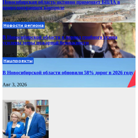
Новосибирская область активно применяет БПЛА в
природоохранном контроле
Авг 7, 2026
Новости региона
В Новосибирской области в период грибного сезона
усилены меры пожарной безопасности
Авг 5, 2026
Нацпроекты
В Новосибирской области обновили 58% дорог в 2026 году
Авг 3, 2026