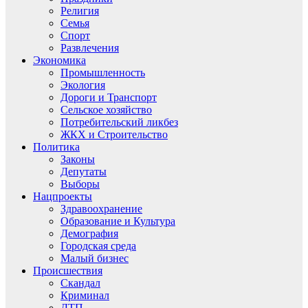
Религия
Семья
Спорт
Развлечения
Экономика
Промышленность
Экология
Дороги и Транспорт
Сельское хозяйство
Потребительский ликбез
ЖКХ и Строительство
Политика
Законы
Депутаты
Выборы
Нацпроекты
Здравоохранение
Образование и Культура
Демография
Городская среда
Малый бизнес
Происшествия
Скандал
Криминал
ДТП