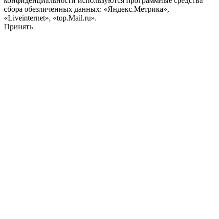
конфиденциальности используются программные средства
сбора обезличенных данных: «Яндекс.Метрика»,
«Liveinternet», «top.Mail.ru».
Принять