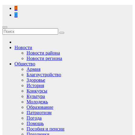
Перейти
к
содержимому
Новости
Новости района
Новости региона
Общество
Армия
Благоустройство
Здоровье
История
Конкурсы
Культура
Молодежь
Образование
Патриотизм
Погода
Помощь
Пособия и пенсии
Праздники