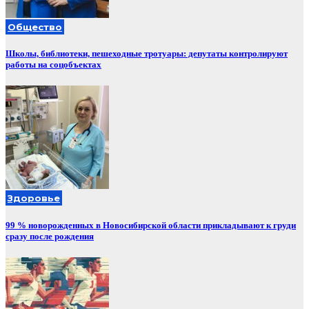
Общество
Школы, библиотеки, пешеходные тротуары: депутаты контролируют
работы на соцобъектах
Здоровье
99 % новорожденных в Новосибирской области прикладывают к груди
сразу после рождения