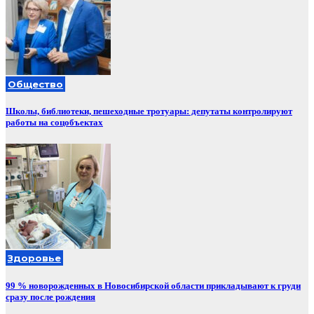
Общество
Школы, библиотеки, пешеходные тротуары: депутаты контролируют
работы на соцобъектах
Здоровье
99 % новорожденных в Новосибирской области прикладывают к груди
сразу после рождения