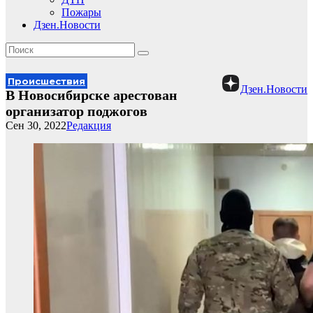
Пожары
Дзен.Новости
Происшествия
Дзен.Новости
В Новосибирске арестован
организатор поджогов
Сен 30, 2022
Редакция