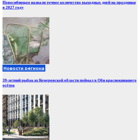
Новосибирцам назвали точное количество выходных дней на праздники
в 2027 году
Новости региона
39-летний рыбак из Кемеровской области поймал в Оби краснокнижного
осётра