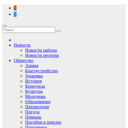
Перейти
к
содержимому
Новости
Новости района
Новости региона
Общество
Армия
Благоустройство
Здоровье
История
Конкурсы
Культура
Молодежь
Образование
Патриотизм
Погода
Помощь
Пособия и пенсии
Праздники