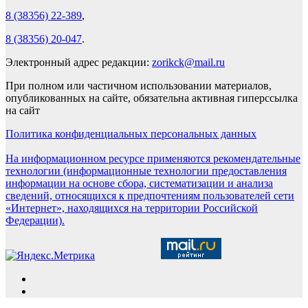
8 (38356) 22-389
,
8 (38356) 20-047
.
Электронный адрес редакции:
zorikck@mail.ru
При полном или частичном использовании материалов,
опубликованных на сайте, обязательна активная гиперссылка
на сайт
Политика конфиденциальных персональных данных
На информационном ресурсе применяются рекомендательные
технологии (информационные технологии предоставления
информации на основе сбора, систематизации и анализа
сведений, относящихся к предпочтениям пользователей сети
«Интернет», находящихся на территории Российской
Федерации).