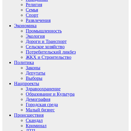
Религия
Семья
Спорт
Развлечения
Экономика
Промышленность
Экология
Дороги и Транспорт
Сельское хозяйство
Потребительский ликбез
ЖКХ и Строительство
Политика
Законы
Депутаты
Выборы
Нацпроекты
Здравоохранение
Образование и Культура
Демография
Городская среда
Малый бизнес
Происшествия
Скандал
Криминал
ДТП