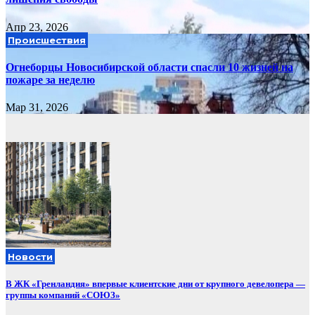
Апр 23, 2026
Происшествия
Огнеборцы Новосибирской области спасли 10 жизней на
пожаре за неделю
Мар 31, 2026
Новости
В ЖК «Гренландия» впервые клиентские дни от крупного девелопера —
группы компаний «СОЮЗ»