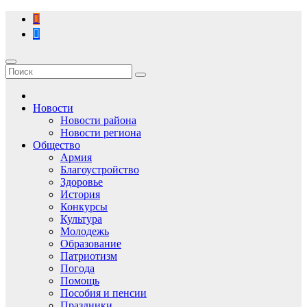
Перейти
к
содержимому
Новости
Новости района
Новости региона
Общество
Армия
Благоустройство
Здоровье
История
Конкурсы
Культура
Молодежь
Образование
Патриотизм
Погода
Помощь
Пособия и пенсии
Праздники