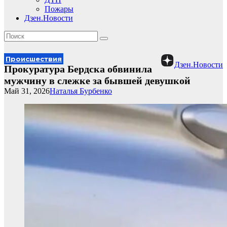
Пожары
Дзен.Новости
Происшествия
Дзен.Новости
Прокуратура Бердска обвинила
мужчину в слежке за бывшей девушкой
Май 31, 2026
Наталья Бурбенко