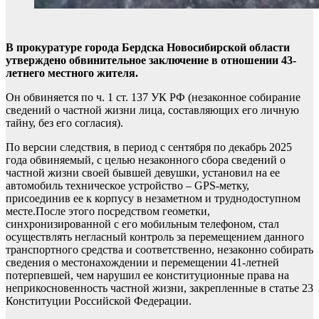
В прокуратуре города Бердска Новосибирской области
утверждено обвинительное заключение в отношении 43-
летнего местного жителя.
Он обвиняется по ч. 1 ст. 137 УК РФ (незаконное собирание
сведений о частной жизни лица, составляющих его личную
тайну, без его согласия).
По версии следствия, в период с сентября по декабрь 2025
года обвиняемый, с целью незаконного сбора сведений о
частной жизни своей бывшей девушки, установил на ее
автомобиль техническое устройство – GPS-метку,
присоединив ее к корпусу в незаметном и труднодоступном
месте.После этого посредством геометки,
синхронизированной с его мобильным телефоном, стал
осуществлять негласный контроль за перемещением данного
транспортного средства и соответственно, незаконно собирать
сведения о местонахождении и перемещении 41-летней
потерпевшей, чем нарушил ее конституционные права на
неприкосновенность частной жизни, закрепленные в статье 23
Конституции Российской Федерации.