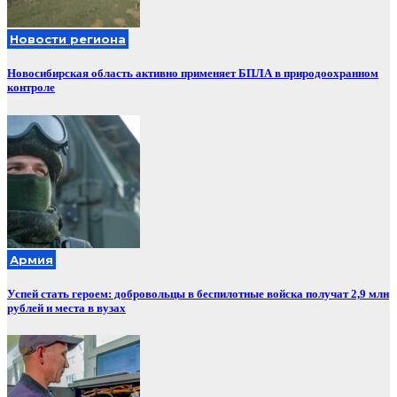
Новости региона
Новосибирская область активно применяет БПЛА в природоохранном
контроле
Армия
Успей стать героем: добровольцы в беспилотные войска получат 2,9 млн
рублей и места в вузах