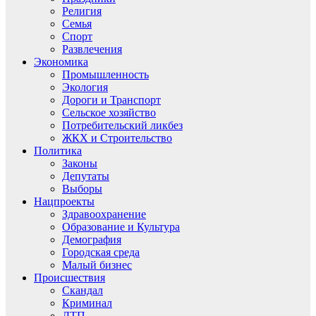
Религия
Семья
Спорт
Развлечения
Экономика
Промышленность
Экология
Дороги и Транспорт
Сельское хозяйство
Потребительский ликбез
ЖКХ и Строительство
Политика
Законы
Депутаты
Выборы
Нацпроекты
Здравоохранение
Образование и Культура
Демография
Городская среда
Малый бизнес
Происшествия
Скандал
Криминал
ДТП