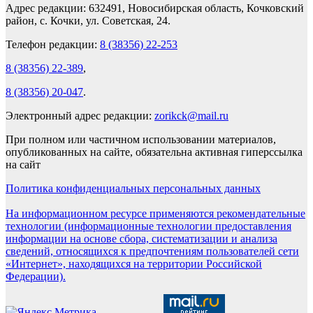
Адрес редакции: 632491, Новосибирская область, Кочковский
район, с. Кочки, ул. Советская, 24.
Телефон редакции:
8 (38356) 22-253
8 (38356) 22-389
,
8 (38356) 20-047
.
Электронный адрес редакции:
zorikck@mail.ru
При полном или частичном использовании материалов,
опубликованных на сайте, обязательна активная гиперссылка
на сайт
Политика конфиденциальных персональных данных
На информационном ресурсе применяются рекомендательные
технологии (информационные технологии предоставления
информации на основе сбора, систематизации и анализа
сведений, относящихся к предпочтениям пользователей сети
«Интернет», находящихся на территории Российской
Федерации).