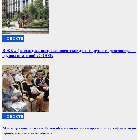
Новости
В ЖК «Гренландия» впервые клиентские дни от крупного девелопера —
группы компаний «СОЮЗ»
Новости
Многодетным семьям Новосибирской области вручены сертификаты на
приобретение автомобилей