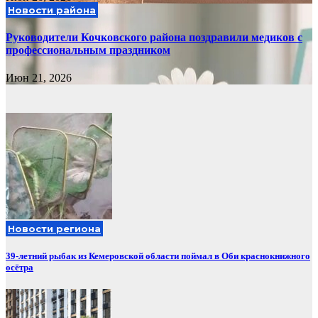
Новости района
Руководители Кочковского района поздравили медиков с
профессиональным праздником
Июн 21, 2026
Новости региона
39-летний рыбак из Кемеровской области поймал в Оби краснокнижного
осётра