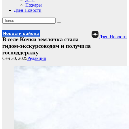
Пожары
Дзен.Новости
Новости района
Дзен.Новости
В селе Кочки землячка стала
гидом-экскурсоводом и получила
господдержку
Сен 30, 2025
Редакция