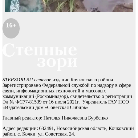
16+
STEPZORI.RU сетевое
издание Кочковского района.
Зарегистрировано Федеральной службой по надзору в сфере
связи, информационных технологий и массовых
коммуникаций (Роскомнадзор), свидетельство о регистрации
Эл № ФС77-81539 от 16 июля 2021г. Учредитель ГАУ НСО
«Издательский дом «Советская Сибирь».
Главный редактор: Наталья Николаевна Бурбенко
Адрес редакции: 632491, Новосибирская область, Кочковский
район, с. Кочки, ул. Советская, 24.