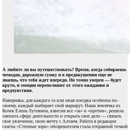
А любите ли вы путешествовать? Время, когда собираешь
чемодан, дорожную сумку и в предвкушении еще не
знаешь, что тебя ждет впереди. Но точно уверен — будет
круто, и эмоции переполняют от этого ожидания и
предчувствия.
Наверняка, для каждого та или иная поездка особенна по-
своему, каждый выбирает свой маршрут. Наша землячка из
Кочек Елена Лутовина, взвесив все «за» и «против», решила
сменить сферу деятельности и открыть свое дело — связать
свое увлечение, свою мечту с Алтаем. Работа в редакции
газеты «Степные зори» обозревателем стала отправной точкой