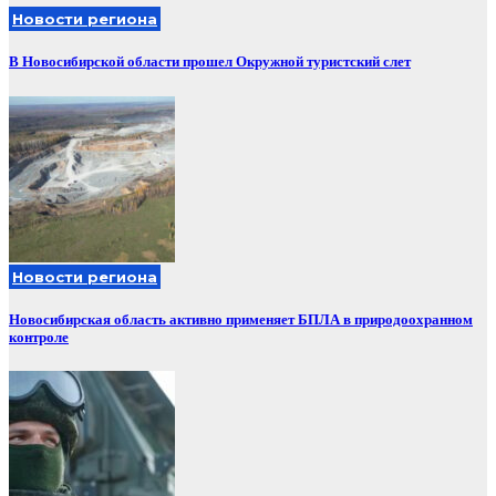
Новости региона
В Новосибирской области прошел Окружной туристский слет
Новости региона
Новосибирская область активно применяет БПЛА в природоохранном
контроле