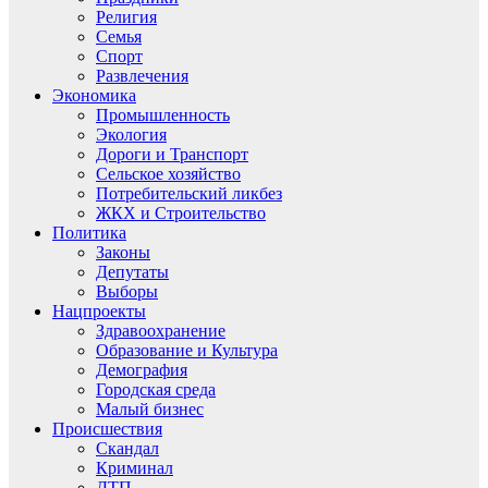
Религия
Семья
Спорт
Развлечения
Экономика
Промышленность
Экология
Дороги и Транспорт
Сельское хозяйство
Потребительский ликбез
ЖКХ и Строительство
Политика
Законы
Депутаты
Выборы
Нацпроекты
Здравоохранение
Образование и Культура
Демография
Городская среда
Малый бизнес
Происшествия
Скандал
Криминал
ДТП