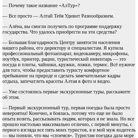
— Почему такое название «АлТур»?
— Все просто — Алтай Тебя Удивит Разнообразием.
— Алёна, вы смогли получить по программе поддержку
государства. Что удалось приобрести на эти средства?
— Большая благодарность Центру занятости населения
нашего района, его директору и специалистам. Я купила
профессиональный фотоаппарат, видеокамеру, микрофоны,
ноутбук, принтер, рации, туристический инвентарь — это
посуда и плиты, чайники, кружки, ложки, термос. Всё нужное
для того, чтобы предоставить туристу комфортное
пребывание на природе и сделать замечательные кадры
отдыха, запечатлеть красоты Алтая в фото и видео.
— Уже состоялись первые экскурсионные туры, расскажите
об этом.
— Первый экскурсионный тур, первая поездка была просто
невероятна! Конечно, я боялась, потому что еще не было
опыта возить, рассказывать людям, которых я не знала. Но все
прошло настолько максимально отлично, с первой минуты, с
первого взгляда все пять моих туристов, я и мой муж водитель
— мы поняли, что мы «споемся». Туристам поездка дала море