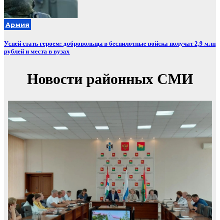
Армия
Успей стать героем: добровольцы в беспилотные войска получат 2,9 млн
рублей и места в вузах