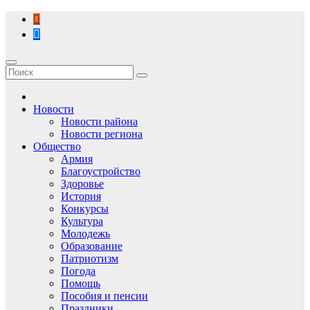
Перейти
к
содержимому
Новости
Новости района
Новости региона
Общество
Армия
Благоустройство
Здоровье
История
Конкурсы
Культура
Молодежь
Образование
Патриотизм
Погода
Помощь
Пособия и пенсии
Праздники