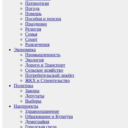
Патриотизм
Погода
Помощь
Пособия и пенсии
Праздники
Религия
Семья
Спорт
Развлечения
Экономика
Промышленность
Экология
Дороги и Транспорт
Сельское хозяйство
Потребительский ликбез
ЖКХ и Строительство
Политика
Законы
Депутаты
Выборы
Нацпроекты
Здравоохранение
Образование и Культура
Демография
Городская среда