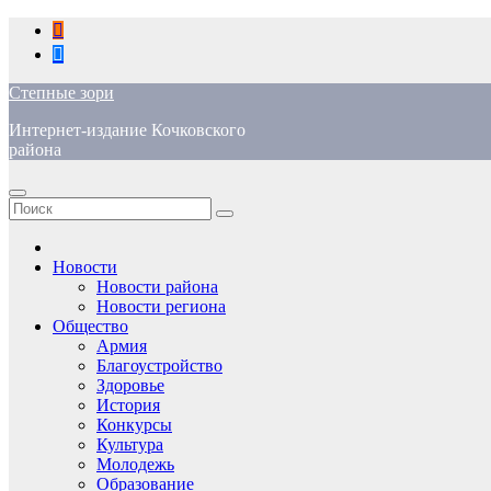
Перейти
к
содержимому
Степные зори
Интернет-издание Кочковского
района
Новости
Новости района
Новости региона
Общество
Армия
Благоустройство
Здоровье
История
Конкурсы
Культура
Молодежь
Образование