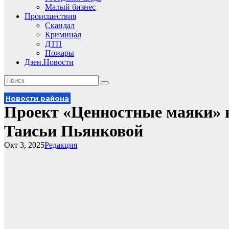
Малый бизнес
Происшествия
Скандал
Криминал
ДТП
Пожары
Дзен.Новости
Новости района
Проект «Ценностные маяки» 
Таисьи Пьянковой
Окт 3, 2025
Редакция