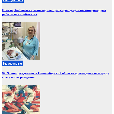
Общество
Школы, библиотеки, пешеходные тротуары: депутаты контролируют
работы на соцобъектах
Здоровье
99 % новорожденных в Новосибирской области прикладывают к груди
сразу после рождения