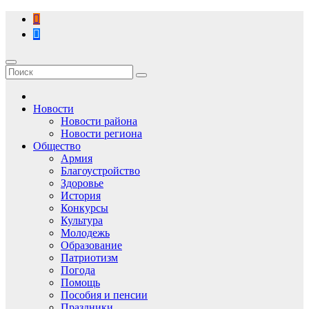
Перейти
к
содержимому
Новости
Новости района
Новости региона
Общество
Армия
Благоустройство
Здоровье
История
Конкурсы
Культура
Молодежь
Образование
Патриотизм
Погода
Помощь
Пособия и пенсии
Праздники