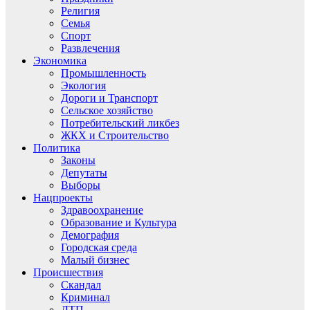
Религия
Семья
Спорт
Развлечения
Экономика
Промышленность
Экология
Дороги и Транспорт
Сельское хозяйство
Потребительский ликбез
ЖКХ и Строительство
Политика
Законы
Депутаты
Выборы
Нацпроекты
Здравоохранение
Образование и Культура
Демография
Городская среда
Малый бизнес
Происшествия
Скандал
Криминал
ДТП