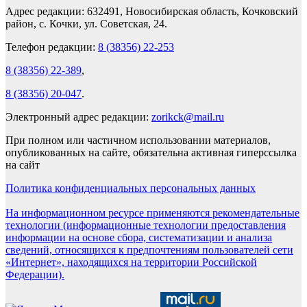
Адрес редакции: 632491, Новосибирская область, Кочковский
район, с. Кочки, ул. Советская, 24.
Телефон редакции:
8 (38356) 22-253
8 (38356) 22-389
,
8 (38356) 20-047
.
Электронный адрес редакции:
zorikck@mail.ru
При полном или частичном использовании материалов,
опубликованных на сайте, обязательна активная гиперссылка
на сайт
Политика конфиденциальных персональных данных
На информационном ресурсе применяются рекомендательные
технологии (информационные технологии предоставления
информации на основе сбора, систематизации и анализа
сведений, относящихся к предпочтениям пользователей сети
«Интернет», находящихся на территории Российской
Федерации).