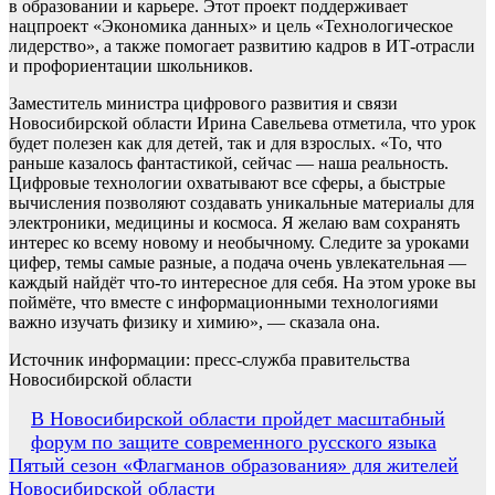
в образовании и карьере. Этот проект поддерживает
нацпроект «Экономика данных» и цель «Технологическое
лидерство», а также помогает развитию кадров в ИТ-отрасли
и профориентации школьников.
Заместитель министра цифрового развития и связи
Новосибирской области Ирина Савельева отметила, что урок
будет полезен как для детей, так и для взрослых. «То, что
раньше казалось фантастикой, сейчас — наша реальность.
Цифровые технологии охватывают все сферы, а быстрые
вычисления позволяют создавать уникальные материалы для
электроники, медицины и космоса. Я желаю вам сохранять
интерес ко всему новому и необычному. Следите за уроками
цифер, темы самые разные, а подача очень увлекательная —
каждый найдёт что-то интересное для себя. На этом уроке вы
поймёте, что вместе с информационными технологиями
важно изучать физику и химию», — сказала она.
Источник информации: пресс-служба правительства
Новосибирской области
Навигация
В Новосибирской области пройдет масштабный
форум по защите современного русского языка
по
Пятый сезон «Флагманов образования» для жителей
записям
Новосибирской области