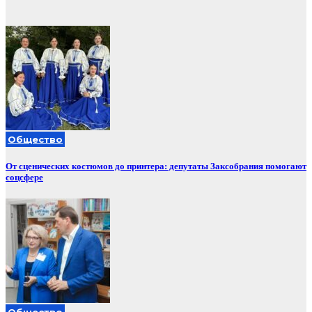
Общество
От сценических костюмов до принтера: депутаты Заксобрания помогают
соцсфере