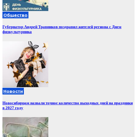
Общество
Губернатор Андрей Травников поздравил жителей региона с Днем
физкультурника
Новости
Новосибирцам назвали точное количество выходных дней на праздники
в 2027 году