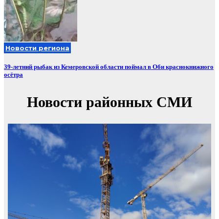
Новости региона
39-летний рыбак из Кемеровской области поймал в Оби краснокнижного
осётра