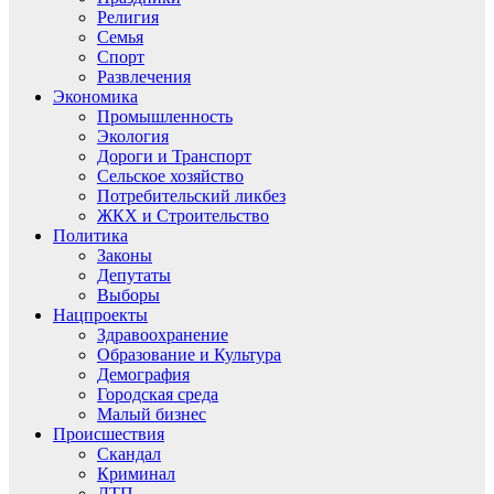
Религия
Семья
Спорт
Развлечения
Экономика
Промышленность
Экология
Дороги и Транспорт
Сельское хозяйство
Потребительский ликбез
ЖКХ и Строительство
Политика
Законы
Депутаты
Выборы
Нацпроекты
Здравоохранение
Образование и Культура
Демография
Городская среда
Малый бизнес
Происшествия
Скандал
Криминал
ДТП