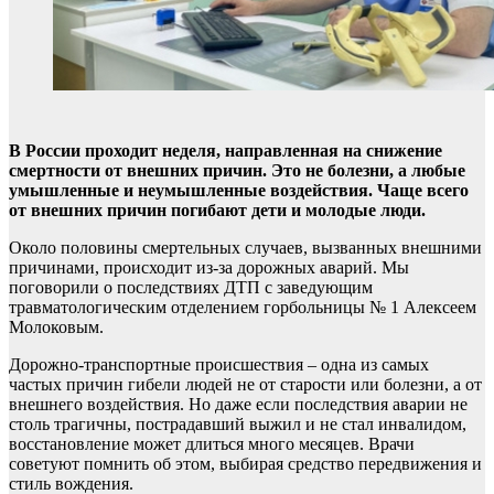
В России проходит неделя, направленная на снижение
смертности от внешних причин. Это не болезни, а любые
умышленные и неумышленные воздействия. Чаще всего
от внешних причин погибают дети и молодые люди.
Около половины смертельных случаев, вызванных внешними
причинами, происходит из-за дорожных аварий. Мы
поговорили о последствиях ДТП с заведующим
травматологическим отделением горбольницы № 1 Алексеем
Молоковым.
Дорожно-транспортные происшествия – одна из самых
частых причин гибели людей не от старости или болезни, а от
внешнего воздействия. Но даже если последствия аварии не
столь трагичны, пострадавший выжил и не стал инвалидом,
восстановление может длиться много месяцев. Врачи
советуют помнить об этом, выбирая средство передвижения и
стиль вождения.