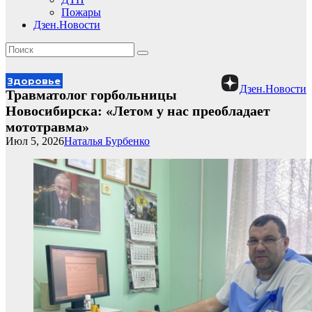
Пожары
Дзен.Новости
Здоровье
Дзен.Новости
Травматолог горбольницы
Новосибирска: «Летом у нас преобладает
мототравма»
Июл 5, 2026
Наталья Бурбенко