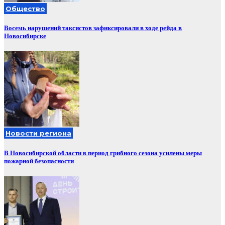
Общество
Восемь нарушений таксистов зафиксировали в ходе рейда в
Новосибирске
Новости региона
В Новосибирской области в период грибного сезона усилены меры
пожарной безопасности