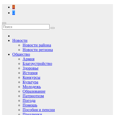
Перейти
к
содержимому
Новости
Новости района
Новости региона
Общество
Армия
Благоустройство
Здоровье
История
Конкурсы
Культура
Молодежь
Образование
Патриотизм
Погода
Помощь
Пособия и пенсии
Праздники