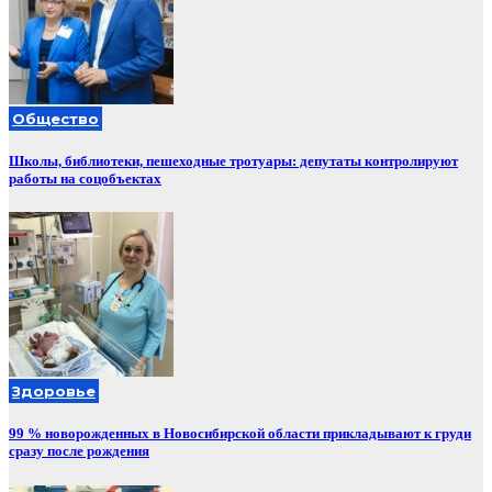
Общество
Школы, библиотеки, пешеходные тротуары: депутаты контролируют
работы на соцобъектах
Здоровье
99 % новорожденных в Новосибирской области прикладывают к груди
сразу после рождения