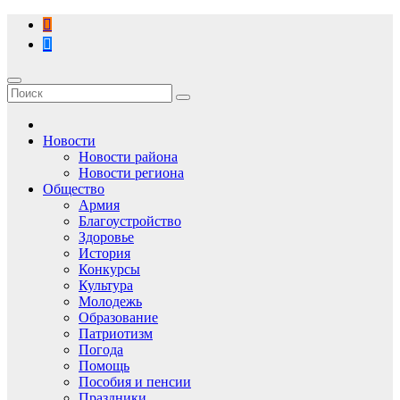
Перейти
к
содержимому
Новости
Новости района
Новости региона
Общество
Армия
Благоустройство
Здоровье
История
Конкурсы
Культура
Молодежь
Образование
Патриотизм
Погода
Помощь
Пособия и пенсии
Праздники