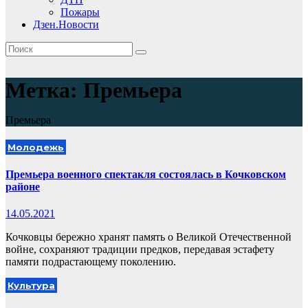
Пожары
Дзен.Новости
Метка:
Премьера
Премьера
Молодежь
Премьера военного спектакля состоялась в Кочковском
районе
14.05.2021
Кочковцы бережно хранят память о Великой Отечественной
войне, сохраняют традиции предков, передавая эстафету
памяти подрастающему поколению.
Культура