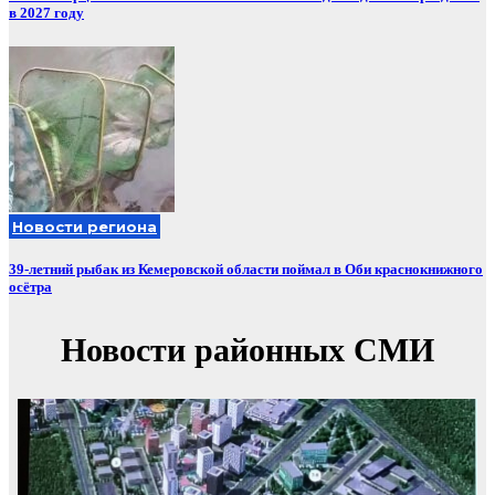
в 2027 году
Новости региона
39-летний рыбак из Кемеровской области поймал в Оби краснокнижного
осётра