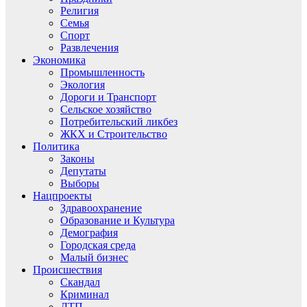
Религия
Семья
Спорт
Развлечения
Экономика
Промышленность
Экология
Дороги и Транспорт
Сельское хозяйство
Потребительский ликбез
ЖКХ и Строительство
Политика
Законы
Депутаты
Выборы
Нацпроекты
Здравоохранение
Образование и Культура
Демография
Городская среда
Малый бизнес
Происшествия
Скандал
Криминал
ДТП