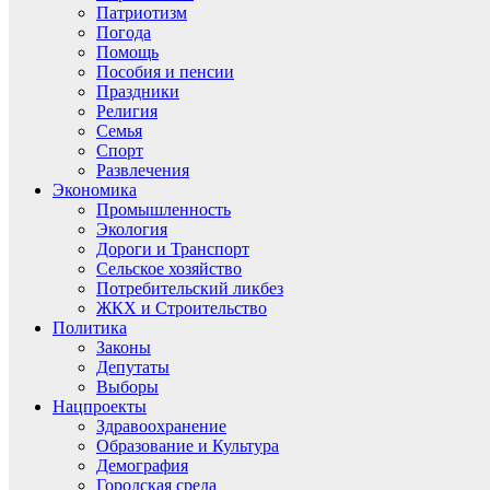
Патриотизм
Погода
Помощь
Пособия и пенсии
Праздники
Религия
Семья
Спорт
Развлечения
Экономика
Промышленность
Экология
Дороги и Транспорт
Сельское хозяйство
Потребительский ликбез
ЖКХ и Строительство
Политика
Законы
Депутаты
Выборы
Нацпроекты
Здравоохранение
Образование и Культура
Демография
Городская среда