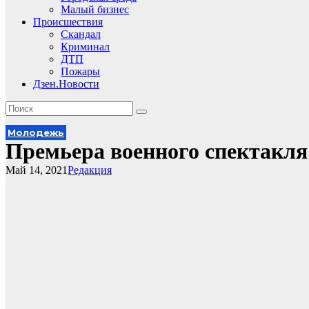
Малый бизнес
Происшествия
Скандал
Криминал
ДТП
Пожары
Дзен.Новости
Молодежь
Премьера военного спектакля
Май 14, 2021
Редакция