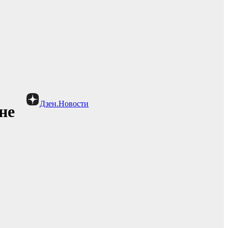
Дзен.Новости
не