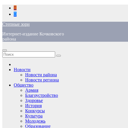
Перейти
к
содержимому
Степные зори
Интернет-издание Кочковского
района
Новости
Новости района
Новости региона
Общество
Армия
Благоустройство
Здоровье
История
Конкурсы
Культура
Молодежь
Образование