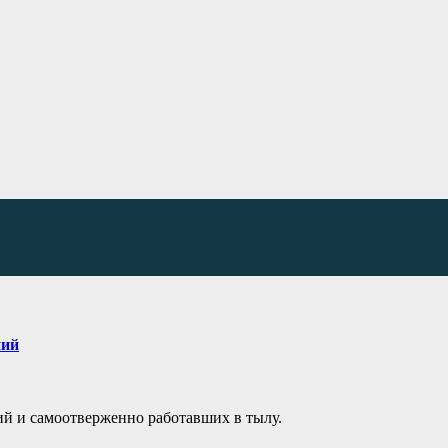
ний
ий и самоотверженно работавших в тылу.