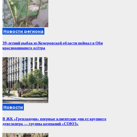
Новости региона
39-летний рыбак из Кемеровской области поймал в Оби
краснокнижного осётра
Новости
В ЖК «Гренландия» впервые клиентские дни от крупного
девелопера — группы компаний «СОЮЗ»