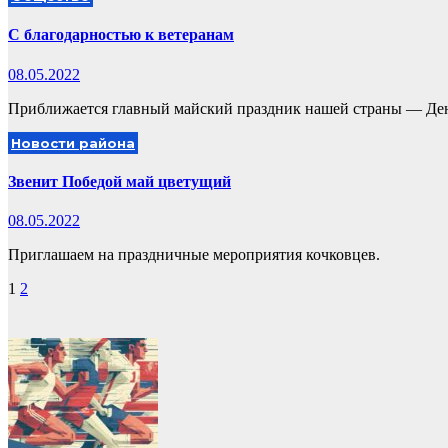
С благодарностью к ветеранам
08.05.2022
Приближается главный майский праздник нашей страны — Де
Новости района
Звенит Победой май цветущий
08.05.2022
Приглашаем на праздничные мероприятия кочковцев.
Пагинация
1
2
записей