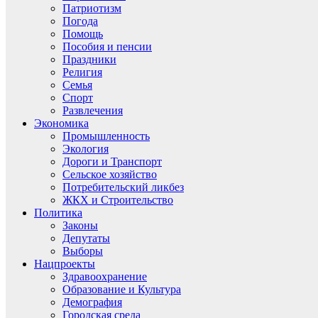
Патриотизм
Погода
Помощь
Пособия и пенсии
Праздники
Религия
Семья
Спорт
Развлечения
Экономика
Промышленность
Экология
Дороги и Транспорт
Сельское хозяйство
Потребительский ликбез
ЖКХ и Строительство
Политика
Законы
Депутаты
Выборы
Нацпроекты
Здравоохранение
Образование и Культура
Демография
Городская среда