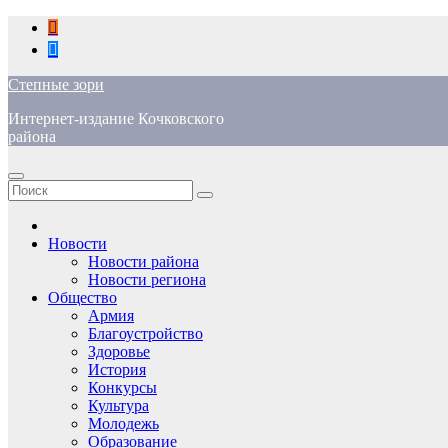
Перейти
к
содержимому
Степные зори
Интернет-издание Кочковского
района
Новости
Новости района
Новости региона
Общество
Армия
Благоустройство
Здоровье
История
Конкурсы
Культура
Молодежь
Образование