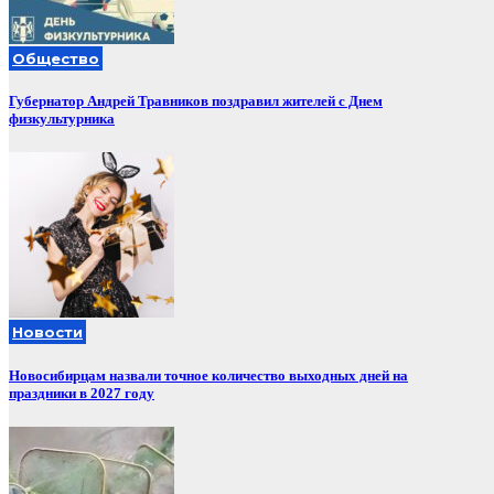
Общество
Губернатор Андрей Травников поздравил жителей с Днем
физкультурника
Новости
Новосибирцам назвали точное количество выходных дней на
праздники в 2027 году