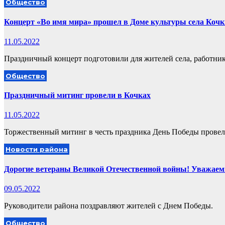
Общество
Концерт «Во имя мира» прошел в Доме культуры села Кочк
11.05.2022
Праздничный концерт подготовили для жителей села, работни
Общество
Праздничный митинг провели в Кочках
11.05.2022
Торжественный митинг в честь праздника День Победы провел
Новости района
Дорогие ветераны Великой Отечественной войны! Уважаем
09.05.2022
Руководители района поздравляют жителей с Днем Победы.
Общество