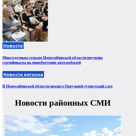
Новости
Многодетным семьям Новосибирской области вручены
сертификаты на приобретение автомобилей
Новости региона
В Новосибирской области прошел Окружной туристский слет