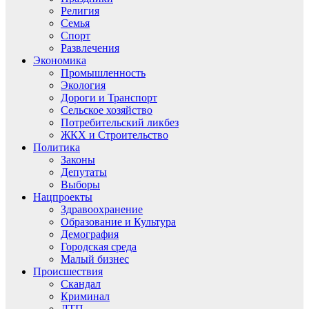
Религия
Семья
Спорт
Развлечения
Экономика
Промышленность
Экология
Дороги и Транспорт
Сельское хозяйство
Потребительский ликбез
ЖКХ и Строительство
Политика
Законы
Депутаты
Выборы
Нацпроекты
Здравоохранение
Образование и Культура
Демография
Городская среда
Малый бизнес
Происшествия
Скандал
Криминал
ДТП