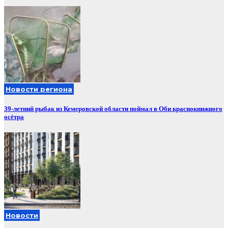
Новости региона
39-летний рыбак из Кемеровской области поймал в Оби краснокнижного
осётра
Новости