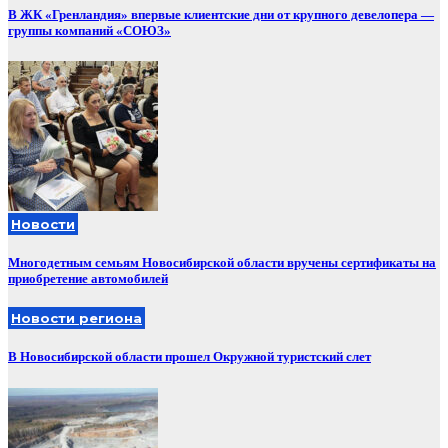
В ЖК «Гренландия» впервые клиентские дни от крупного девелопера —
группы компаний «СОЮЗ»
Новости
Многодетным семьям Новосибирской области вручены сертификаты на
приобретение автомобилей
Новости региона
В Новосибирской области прошел Окружной туристский слет