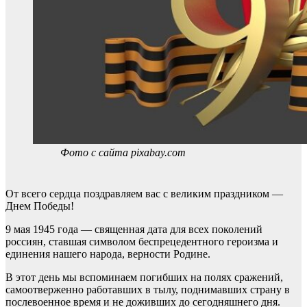
Фото с сайта pixabay.com
От всего сердца поздравляем вас с великим праздником —
Днем Победы!
9 мая 1945 года — священная дата для всех поколений
россиян, ставшая символом беспрецедентного героизма и
единения нашего народа, верности Родине.
В этот день мы вспоминаем погибших на полях сражений,
самоотверженно работавших в тылу, поднимавших страну в
послевоенное время и не доживших до сегодняшнего дня.