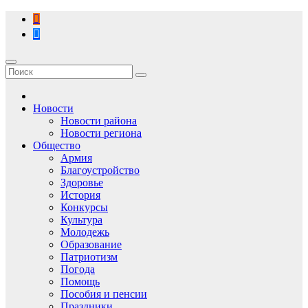
Перейти
к
содержимому
Новости
Новости района
Новости региона
Общество
Армия
Благоустройство
Здоровье
История
Конкурсы
Культура
Молодежь
Образование
Патриотизм
Погода
Помощь
Пособия и пенсии
Праздники