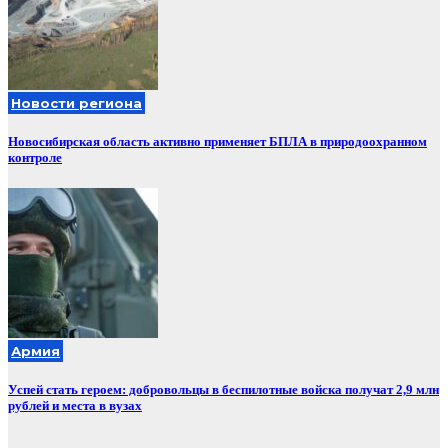
Новости региона
Новосибирская область активно применяет БПЛА в природоохранном
контроле
Армия
Успей стать героем: добровольцы в беспилотные войска получат 2,9 млн
рублей и места в вузах