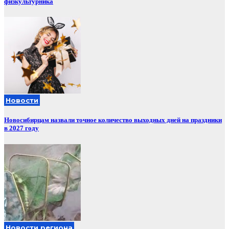
физкультурника
Новости
Новосибирцам назвали точное количество выходных дней на праздники
в 2027 году
Новости региона