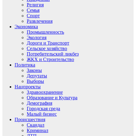
Религия
Семья
Спорт
Развлечения
Экономика
Промышленность
Экология
Дороги и Транспорт
Сельское хозяйство
Потребительский ликбез
ЖКХ и Строительство
Политика
Законы
Депутаты
Выборы
Нацпроекты
Здравоохранение
Образование и Культура
Демография
Городская среда
Малый бизнес
Происшествия
Скандал
Криминал
ДТП