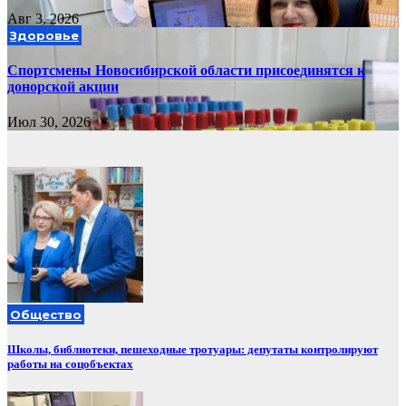
Авг 3, 2026
Здоровье
Спортсмены Новосибирской области присоединятся к
донорской акции
Июл 30, 2026
Общество
Школы, библиотеки, пешеходные тротуары: депутаты контролируют
работы на соцобъектах