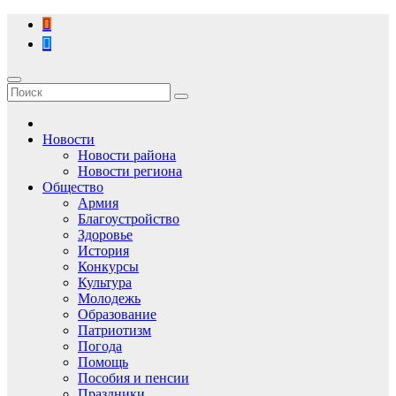
Перейти
к
содержимому
Новости
Новости района
Новости региона
Общество
Армия
Благоустройство
Здоровье
История
Конкурсы
Культура
Молодежь
Образование
Патриотизм
Погода
Помощь
Пособия и пенсии
Праздники