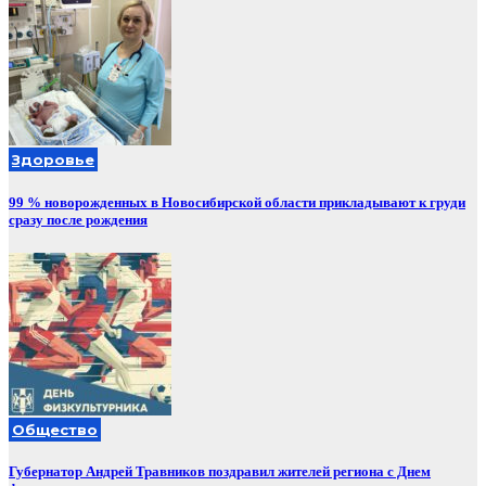
Здоровье
99 % новорожденных в Новосибирской области прикладывают к груди
сразу после рождения
Общество
Губернатор Андрей Травников поздравил жителей региона с Днем