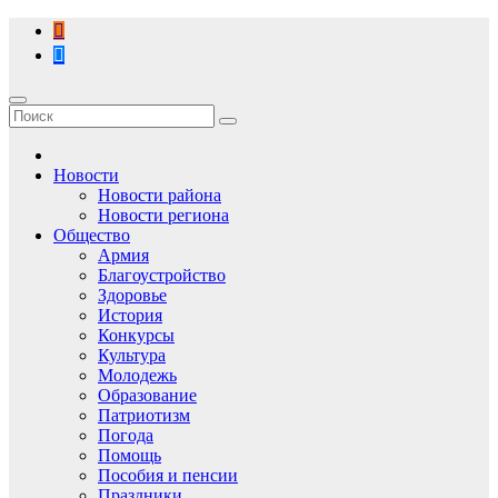
Перейти
к
содержимому
Новости
Новости района
Новости региона
Общество
Армия
Благоустройство
Здоровье
История
Конкурсы
Культура
Молодежь
Образование
Патриотизм
Погода
Помощь
Пособия и пенсии
Праздники