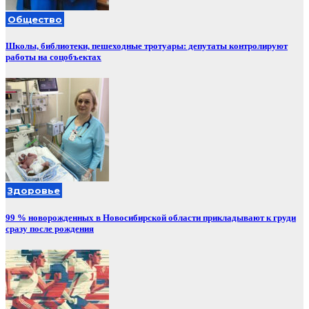
Общество
Школы, библиотеки, пешеходные тротуары: депутаты контролируют
работы на соцобъектах
Здоровье
99 % новорожденных в Новосибирской области прикладывают к груди
сразу после рождения