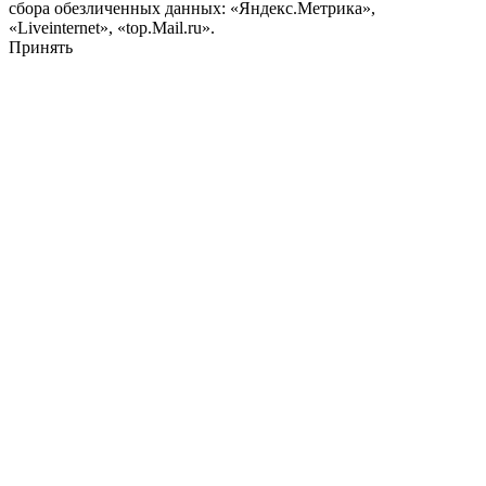
сбора обезличенных данных: «Яндекс.Метрика»,
«Liveinternet», «top.Mail.ru».
Принять