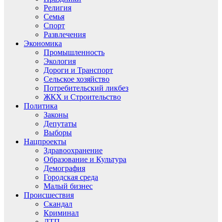
Религия
Семья
Спорт
Развлечения
Экономика
Промышленность
Экология
Дороги и Транспорт
Сельское хозяйство
Потребительский ликбез
ЖКХ и Строительство
Политика
Законы
Депутаты
Выборы
Нацпроекты
Здравоохранение
Образование и Культура
Демография
Городская среда
Малый бизнес
Происшествия
Скандал
Криминал
ДТП