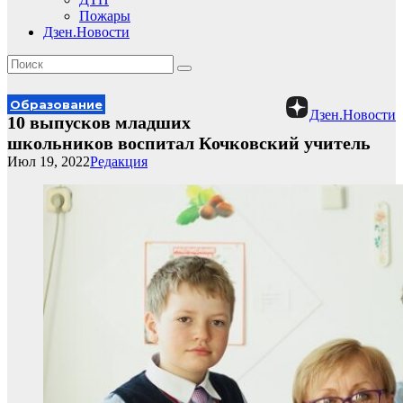
Пожары
Дзен.Новости
Образование
Дзен.Новости
10 выпусков младших
школьников воспитал Кочковский учитель
Июл 19, 2022
Редакция