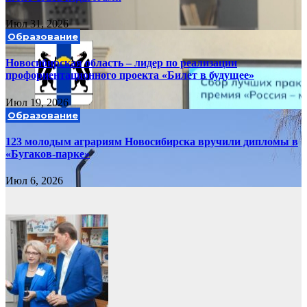
Июл 31, 2026
Образование
Новосибирская область – лидер по реализации
профориентационного проекта «Билет в будущее»
Июл 19, 2026
Образование
123 молодым аграриям Новосибирска вручили дипломы в
«Бугаков-парке»
Июл 6, 2026