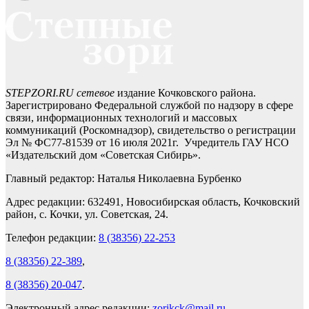
STEPZORI.RU сетевое
издание Кочковского района.
Зарегистрировано Федеральной службой по надзору в сфере
связи, информационных технологий и массовых
коммуникаций (Роскомнадзор), свидетельство о регистрации
Эл № ФС77-81539 от 16 июля 2021г. Учредитель ГАУ НСО
«Издательский дом «Советская Сибирь».
Главный редактор: Наталья Николаевна Бурбенко
Адрес редакции: 632491, Новосибирская область, Кочковский
район, с. Кочки, ул. Советская, 24.
Телефон редакции:
8 (38356) 22-253
8 (38356) 22-389
,
8 (38356) 20-047
.
Электронный адрес редакции:
zorikck@mail.ru