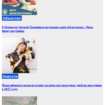
Общество
Губернатор Андрей Травников поздравил жителей региона с Днем
физкультурника
Новости
Новосибирцам назвали точное количество выходных дней на праздники
в 2027 году