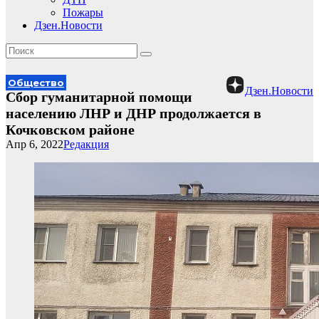
Пожары
Дзен.Новости
Общество
Дзен.Новости
Сбор гуманитарной помощи
населению ЛНР и ДНР продолжается в
Кочковском районе
Апр 6, 2022
Редакция