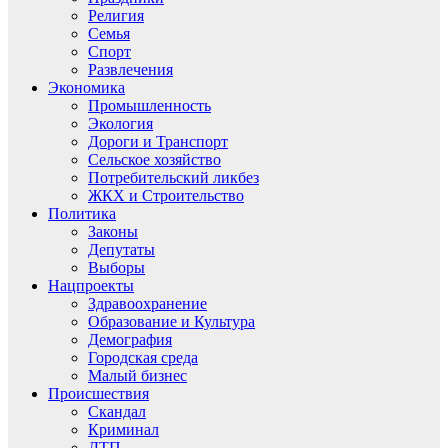
Религия
Семья
Спорт
Развлечения
Экономика
Промышленность
Экология
Дороги и Транспорт
Сельское хозяйство
Потребительский ликбез
ЖКХ и Строительство
Политика
Законы
Депутаты
Выборы
Нацпроекты
Здравоохранение
Образование и Культура
Демография
Городская среда
Малый бизнес
Происшествия
Скандал
Криминал
ДТП