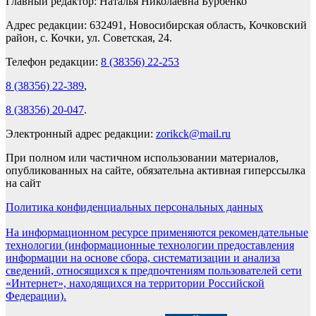
Главный редактор: Наталья Николаевна Бурбенко
Адрес редакции: 632491, Новосибирская область, Кочковский
район, с. Кочки, ул. Советская, 24.
Телефон редакции:
8 (38356) 22-253
8 (38356) 22-389
,
8 (38356) 20-047
.
Электронный адрес редакции:
zorikck@mail.ru
При полном или частичном использовании материалов,
опубликованных на сайте, обязательна активная гиперссылка
на сайт
Политика конфиденциальных персональных данных
На информационном ресурсе применяются рекомендательные
технологии (информационные технологии предоставления
информации на основе сбора, систематизации и анализа
сведений, относящихся к предпочтениям пользователей сети
«Интернет», находящихся на территории Российской
Федерации).