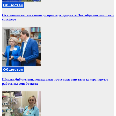
Общество
От сценических костюмов до принтера: депутаты Заксобрания помогают
соцсфере
Общество
Школы, библиотеки, пешеходные тротуары: депутаты контролируют
работы на соцобъектах