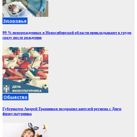
Здоровье
99 % новорожденных в Новосибирской области прикладывают к груди
сразу после рождения
Общество
Губернатор Андрей Травников поздравил жителей региона с Днем
физкультурника