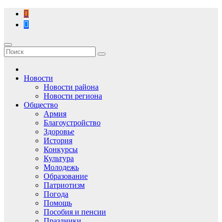
Перейти
к
содержимому
Новости
Новости района
Новости региона
Общество
Армия
Благоустройство
Здоровье
История
Конкурсы
Культура
Молодежь
Образование
Патриотизм
Погода
Помощь
Пособия и пенсии
Праздники