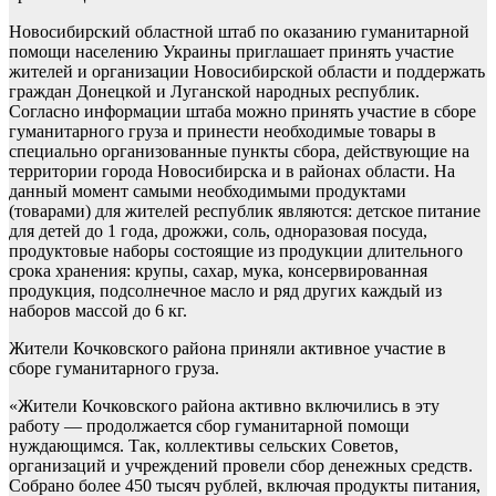
Новосибирский областной штаб по оказанию гуманитарной
помощи населению Украины приглашает принять участие
жителей и организации Новосибирской области и поддержать
граждан Донецкой и Луганской народных республик.
Согласно информации штаба можно принять участие в сборе
гуманитарного груза и принести необходимые товары в
специально организованные пункты сбора, действующие на
территории города Новосибирска и в районах области. На
данный момент самыми необходимыми продуктами
(товарами) для жителей республик являются: детское питание
для детей до 1 года, дрожжи, соль, одноразовая посуда,
продуктовые наборы состоящие из продукции длительного
срока хранения: крупы, сахар, мука, консервированная
продукция, подсолнечное масло и ряд других каждый из
наборов массой до 6 кг.
Жители Кочковского района приняли активное участие в
сборе гуманитарного груза.
«Жители Кочковского района активно включились в эту
работу — продолжается сбор гуманитарной помощи
нуждающимся. Так, коллективы сельских Советов,
организаций и учреждений провели сбор денежных средств.
Собрано более 450 тысяч рублей, включая продукты питания,