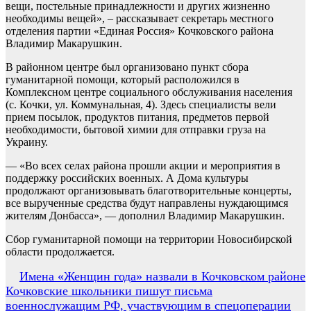
вещи, постельные принадлежности и других жизненно
необходимы вещей», – рассказывает секретарь местного
отделения партии «Единая Россия» Кочковского района
Владимир Макарушкин.
В районном центре был организовано пункт сбора
гуманитарной помощи, который расположился в
Комплексном центре социального обслуживания населения
(с. Кочки, ул. Коммунальная, 4). Здесь специалисты вели
прием посылок, продуктов питания, предметов первой
необходимости, бытовой химии для отправки груза на
Украину.
— «Во всех селах района прошли акции и мероприятия в
поддержку российских военных. А Дома культуры
продолжают организовывать благотворительные концерты,
все вырученные средства будут направлены нуждающимся
жителям Донбасса», — дополнил Владимир Макарушкин.
Сбор гуманитарной помощи на территории Новосибирской
области продолжается.
Навигация
Имена «Женщин года» назвали в Кочковском районе
Кочковские школьники пишут письма
по
военнослужащим РФ, участвующим в спецоперации