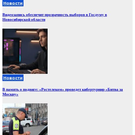
Новости
Видеозапись обеспечит прозрачность выборов в Госдуму в
Новосибирской области
Новости
В память о подвиге: «Ростелеком» проведет кибертурнир «Битва за
Москву»