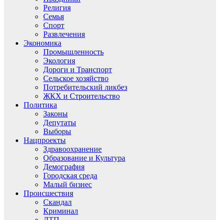
Религия
Семья
Спорт
Развлечения
Экономика
Промышленность
Экология
Дороги и Транспорт
Сельское хозяйство
Потребительский ликбез
ЖКХ и Строительство
Политика
Законы
Депутаты
Выборы
Нацпроекты
Здравоохранение
Образование и Культура
Демография
Городская среда
Малый бизнес
Происшествия
Скандал
Криминал
ДТП