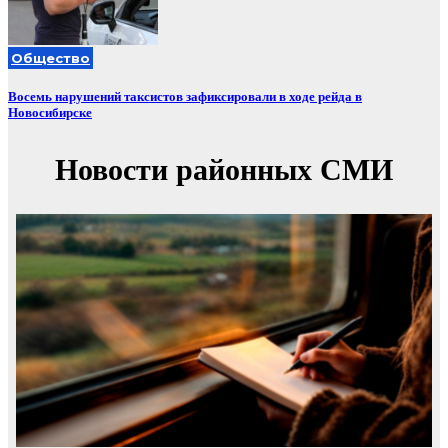
Общество
Восемь нарушений таксистов зафиксировали в ходе рейда в
Новосибирске