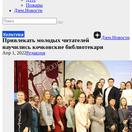
Пожары
Дзен.Новости
Культура
Дзен.Новости
Привлекать молодых читателей
научились кочковские библиотекари
Апр 1, 2022
Редакция