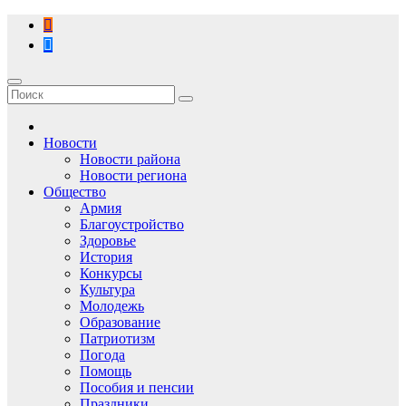
Перейти
к
содержимому
Новости
Новости района
Новости региона
Общество
Армия
Благоустройство
Здоровье
История
Конкурсы
Культура
Молодежь
Образование
Патриотизм
Погода
Помощь
Пособия и пенсии
Праздники