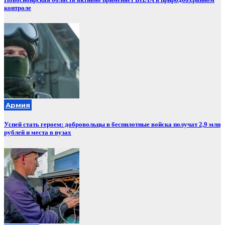
контроле
Армия
Успей стать героем: добровольцы в беспилотные войска получат 2,9 млн
рублей и места в вузах