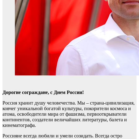
Дорогие сограждане, с Днем России!
Россия хранит душу человечества. Мы – страна-цивилизация,
ковчег уникальной богатой культуры, покорители космоса и
атома, освободители мира от фашизма, первооткрыватели
континентов, создатели величайших литературы, балета и
кинематографа.
Россияне всегда любили и умели созидать. Всегда остро