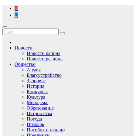
Перейти
к
содержимому
Новости
Новости района
Новости региона
Общество
Армия
Благоустройство
Здоровье
История
Конкурсы
Культура
Молодежь
Образование
Патриотизм
Погода
Помощь
Пособия и пенсии
Праздники