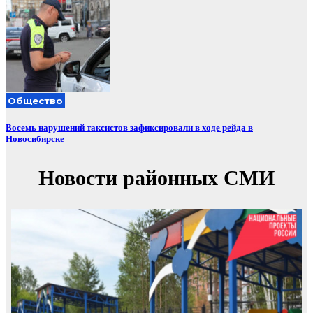
Общество
Восемь нарушений таксистов зафиксировали в ходе рейда в
Новосибирске