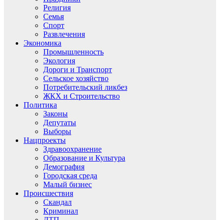
Религия
Семья
Спорт
Развлечения
Экономика
Промышленность
Экология
Дороги и Транспорт
Сельское хозяйство
Потребительский ликбез
ЖКХ и Строительство
Политика
Законы
Депутаты
Выборы
Нацпроекты
Здравоохранение
Образование и Культура
Демография
Городская среда
Малый бизнес
Происшествия
Скандал
Криминал
ДТП