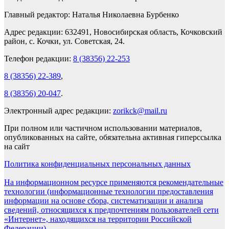
Главный редактор: Наталья Николаевна Бурбенко
Адрес редакции: 632491, Новосибирская область, Кочковский
район, с. Кочки, ул. Советская, 24.
Телефон редакции:
8 (38356) 22-253
8 (38356) 22-389
,
8 (38356) 20-047
.
Электронный адрес редакции:
zorikck@mail.ru
При полном или частичном использовании материалов,
опубликованных на сайте, обязательна активная гиперссылка
на сайт
Политика конфиденциальных персональных данных
На информационном ресурсе применяются рекомендательные
технологии (информационные технологии предоставления
информации на основе сбора, систематизации и анализа
сведений, относящихся к предпочтениям пользователей сети
«Интернет», находящихся на территории Российской
Федерации).