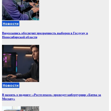
Новости
Видеозапись обеспечит прозрачность выборов в Госдуму в
Новосибирской области
Новости
В память о подвиге: «Ростелеком» проведет кибертурнир «Битва за
Москву»