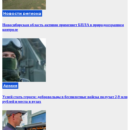
Новости региона
Новосибирская область активно применяет БПЛА в природоохранном
контроле
Армия
Успей стать героем: добровольцы в беспилотные войска получат 2,9 млн
рублей и места в вузах