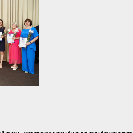
кой почты – сотрудникам почты были вручены благодарности