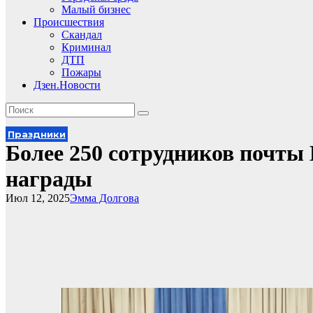
Малый бизнес
Происшествия
Скандал
Криминал
ДТП
Пожары
Дзен.Новости
Праздники
Более 250 сотрудников почты
награды
Июл 12, 2025
Эмма Долгова