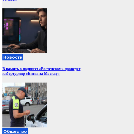
Новости
В память о подвиге: «Ростелеком» проведет
кибертурнир «Битва за Москву»
Общество