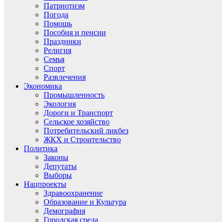
Патриотизм
Погода
Помощь
Пособия и пенсии
Праздники
Религия
Семья
Спорт
Развлечения
Экономика
Промышленность
Экология
Дороги и Транспорт
Сельское хозяйство
Потребительский ликбез
ЖКХ и Строительство
Политика
Законы
Депутаты
Выборы
Нацпроекты
Здравоохранение
Образование и Культура
Демография
Городская среда