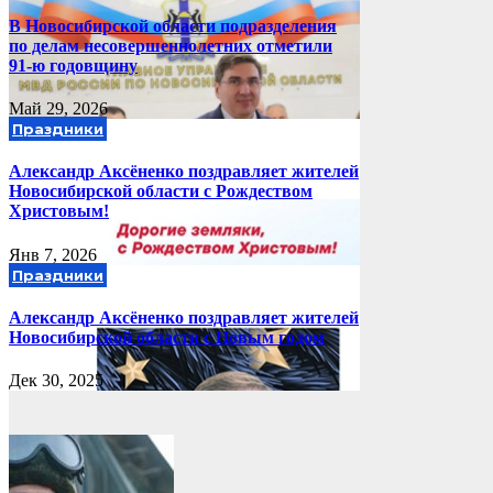
В Новосибирской области подразделения
по делам несовершеннолетних отметили
91-ю годовщину
Май 29, 2026
Праздники
Александр Аксёненко поздравляет жителей
Новосибирской области с Рождеством
Христовым!
Янв 7, 2026
Праздники
Александр Аксёненко поздравляет жителей
Новосибирской области с Новым годом
Дек 30, 2025