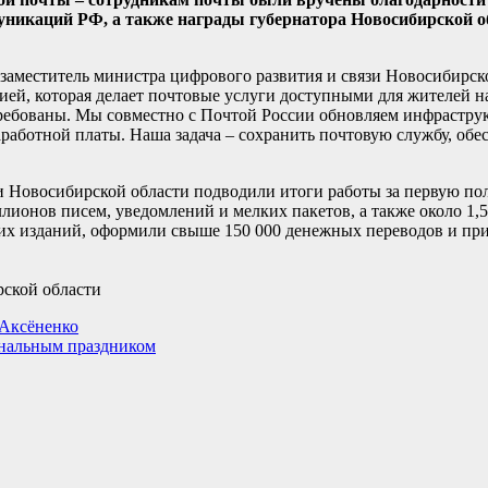
уникаций РФ, а также награды губернатора Новосибирской о
 заместитель министра цифрового развития и связи Новосибирск
ией, которая делает почтовые услуги доступными для жителей н
требованы. Мы совместно с Почтой России обновляем инфраструк
аботной платы. Наша задача – сохранить почтовую службу, обес
 Новосибирской области подводили итоги работы за первую поло
лионов писем, уведомлений и мелких пакетов, а также около 1,
их изданий, оформили свыше 150 000 денежных переводов и при
рской области
 Аксёненко
ональным праздником