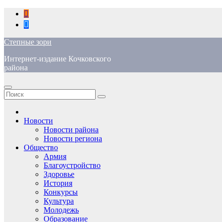
Перейти
к
содержимому
Степные зори
Интернет-издание Кочковского
района
Новости
Новости района
Новости региона
Общество
Армия
Благоустройство
Здоровье
История
Конкурсы
Культура
Молодежь
Образование