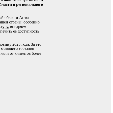
бласти и регионального
ой области Антон
ашей страны, особенно,
туру, внедряем
печить ее доступность
вину 2025 года. За это
5 миллиона посылок.
няли от клиентов более