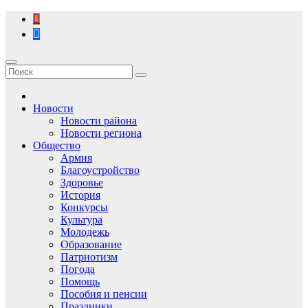
Перейти
к
содержимому
Новости
Новости района
Новости региона
Общество
Армия
Благоустройство
Здоровье
История
Конкурсы
Культура
Молодежь
Образование
Патриотизм
Погода
Помощь
Пособия и пенсии
Праздники