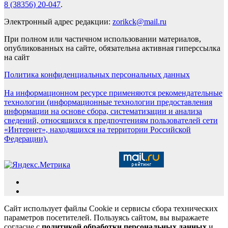
8 (38356) 20-047
.
Электронный адрес редакции:
zorikck@mail.ru
При полном или частичном использовании материалов,
опубликованных на сайте, обязательна активная гиперссылка
на сайт
Политика конфиденциальных персональных данных
На информационном ресурсе применяются рекомендательные
технологии (информационные технологии предоставления
информации на основе сбора, систематизации и анализа
сведений, относящихся к предпочтениям пользователей сети
«Интернет», находящихся на территории Российской
Федерации).
Сайт использует файлы Cookie и сервисы сбора технических
параметров посетителей. Пользуясь сайтом, вы выражаете
согласие с
политикой обработки персональных данных
и