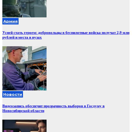
Армия
Успей стать героем: добровольцы в беспилотные войска получат 2,9 млн
рублей и места в вузах
Новости
Видеозапись обеспечит прозрачность выборов в Госдуму в
Новосибирской области