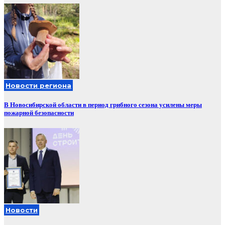
Новости региона
В Новосибирской области в период грибного сезона усилены меры
пожарной безопасности
Новости