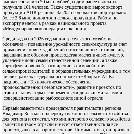
выплат составила 50 млн рублей, годом ранее выплаты
получили 101 человек. Также существенно вырос экспорт
продукции АПК региона. За 2025 год было экспортировано
более 2,6 миллионов тонн сельхозпродукции. Работа по
экспорту ведется в рамках национального проекта
«Международная кооперация и экспорт».
Среди задач на 2026 год министр сельского хозяйства
обозначил – повышение урожайности сельхозкультур за счет
применения новых удобрений и интенсивных технологий,
наращивание объемов производства масленичных культур,
увлечение доли семян отечественной селекции, а также
картофеля и овощей, расширение взаимодействия
сельхозпроизводителей и образовательных учреждений, в том
числе в рамках федерального проекта «Кадры в АПК»
нацпроекта «Технологическое обеспечение
продовольственной безопасности», развитие проектов по
строительству ферм с современными доильными залами и
совершенствование рыбохозяйственной отрасли.
Первый заместитель председателя правительства региона
Владимир Знатков подчеркнул важность сельского хозяйства
для региона и отметил, что министерство сельского хозяйства
является штабом отрасли и несет ответственность за все
происходящее в аграрном секторе. Помимо этого, он призвал