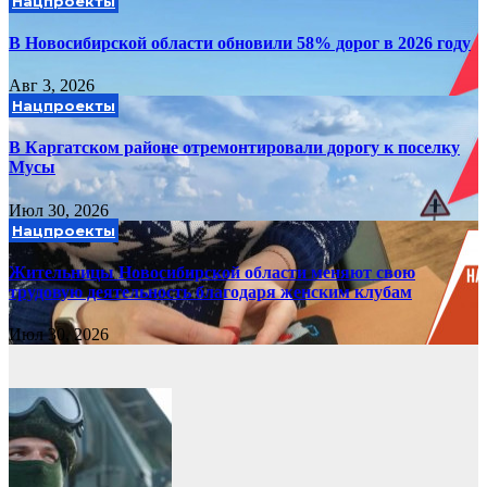
Нацпроекты
В Новосибирской области обновили 58% дорог в 2026 году
Авг 3, 2026
Нацпроекты
В Каргатском районе отремонтировали дорогу к поселку
Мусы
Июл 30, 2026
Нацпроекты
Жительницы Новосибирской области меняют свою
трудовую деятельность благодаря женским клубам
Июл 30, 2026