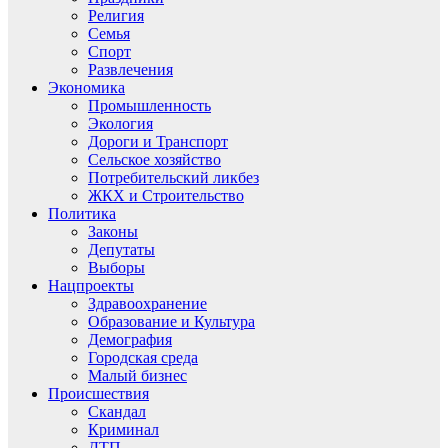
Религия
Семья
Спорт
Развлечения
Экономика
Промышленность
Экология
Дороги и Транспорт
Сельское хозяйство
Потребительский ликбез
ЖКХ и Строительство
Политика
Законы
Депутаты
Выборы
Нацпроекты
Здравоохранение
Образование и Культура
Демография
Городская среда
Малый бизнес
Происшествия
Скандал
Криминал
ДТП