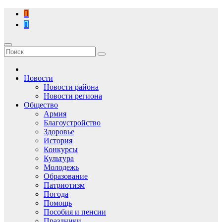
Перейти
к
содержимому
Новости
Новости района
Новости региона
Общество
Армия
Благоустройство
Здоровье
История
Конкурсы
Культура
Молодежь
Образование
Патриотизм
Погода
Помощь
Пособия и пенсии
Праздники