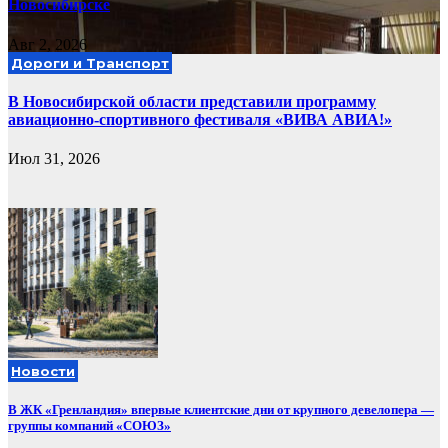
Новосибирске
Авг 2, 2026
Дороги и Транспорт
В Новосибирской области представили программу
авиационно-спортивного фестиваля «ВИВА АВИА!»
Июл 31, 2026
Новости
В ЖК «Гренландия» впервые клиентские дни от крупного девелопера —
группы компаний «СОЮЗ»