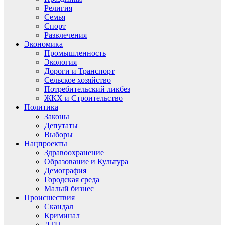
Религия
Семья
Спорт
Развлечения
Экономика
Промышленность
Экология
Дороги и Транспорт
Сельское хозяйство
Потребительский ликбез
ЖКХ и Строительство
Политика
Законы
Депутаты
Выборы
Нацпроекты
Здравоохранение
Образование и Культура
Демография
Городская среда
Малый бизнес
Происшествия
Скандал
Криминал
ДТП