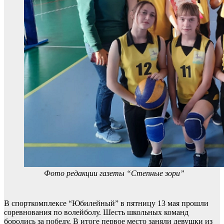
Фото редакции газеты “Степные зори”
В спорткомплексе “Юбилейный” в пятницу 13 мая прошли
соревнования по волейболу. Шесть школьных команд
боролись за победу. В итоге первое место заняли девушки из