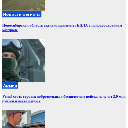
Новости региона
Новосибирская область активно применяет БПЛА в природоохранном
контроле
Армия
Успей стать героем: добровольцы в беспилотные войска получат 2,9 млн
рублей и места в вузах