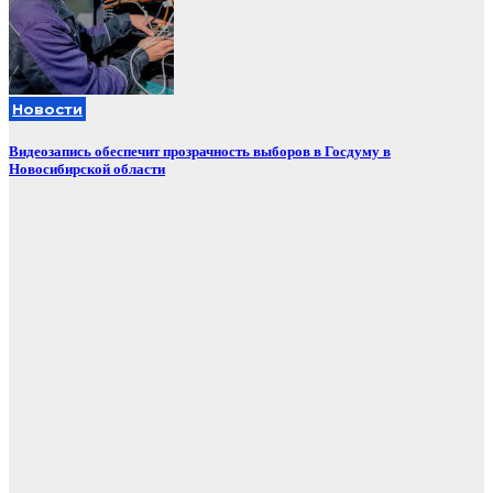
Новости
Видеозапись обеспечит прозрачность выборов в Госдуму в
Новосибирской области