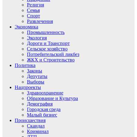
Религия
Семья
Спорт
Развлечения
Экономика
Промышленность
Экология
Дороги и Транспорт
Сельское хозяйство
Потребительский ликбез
ЖКХ и Строительство
Политика
Законы
Депутаты
Выборы
Нацпроекты
Здравоохранение
Образование и Культура
Демография
Городская среда
Малый бизнес
Происшествия
Скандал
Криминал
ДТП