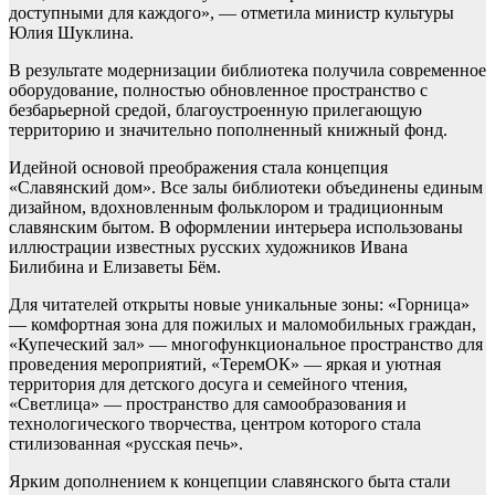
доступными для каждого», — отметила министр культуры
Юлия Шуклина.
В результате модернизации библиотека получила современное
оборудование, полностью обновленное пространство с
безбарьерной средой, благоустроенную прилегающую
территорию и значительно пополненный книжный фонд.
Идейной основой преображения стала концепция
«Славянский дом». Все залы библиотеки объединены единым
дизайном, вдохновленным фольклором и традиционным
славянским бытом. В оформлении интерьера использованы
иллюстрации известных русских художников Ивана
Билибина и Елизаветы Бём.
Для читателей открыты новые уникальные зоны: «Горница»
— комфортная зона для пожилых и маломобильных граждан,
«Купеческий зал» — многофункциональное пространство для
проведения мероприятий, «ТеремОК» — яркая и уютная
территория для детского досуга и семейного чтения,
«Светлица» — пространство для самообразования и
технологического творчества, центром которого стала
стилизованная «русская печь».
Ярким дополнением к концепции славянского быта стали