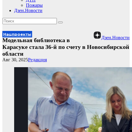
Пожары
Дзен.Новости
Нацпроекты
Дзен.Новости
Модельная библиотека в
Карасуке стала 36-й по счету в Новосибирской
области
Авг 30, 2025
Редакция