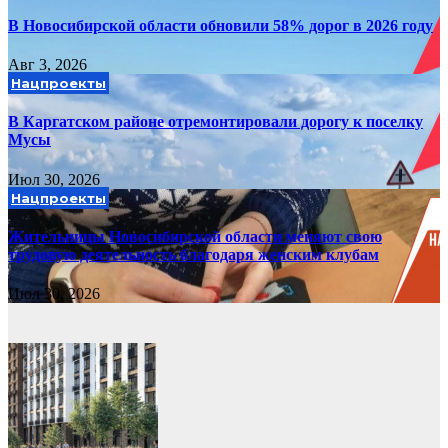
В Новосибирской области обновили 58% дорог в 2026 году
Авг 3, 2026
Нацпроекты
В Каргатском районе отремонтировали дорогу к поселку
Мусы
Июл 30, 2026
Нацпроекты
Жительницы Новосибирской области меняют свою
трудовую деятельность благодаря женским клубам
Июл 30, 2026