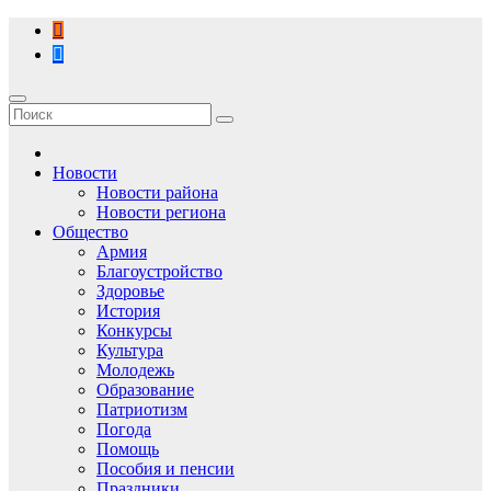
Перейти
к
содержимому
Новости
Новости района
Новости региона
Общество
Армия
Благоустройство
Здоровье
История
Конкурсы
Культура
Молодежь
Образование
Патриотизм
Погода
Помощь
Пособия и пенсии
Праздники