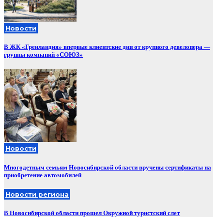
Новости
В ЖК «Гренландия» впервые клиентские дни от крупного девелопера —
группы компаний «СОЮЗ»
Новости
Многодетным семьям Новосибирской области вручены сертификаты на
приобретение автомобилей
Новости региона
В Новосибирской области прошел Окружной туристский слет