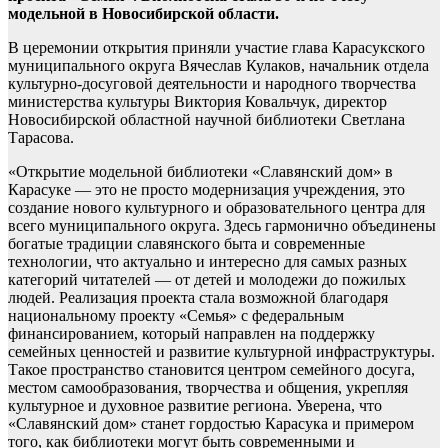
модельной в Новосибирской области.
В церемонии открытия приняли участие глава Карасукского
муниципального округа Вячеслав Кулаков, начальник отдела
культурно-досуговой деятельности и народного творчества
министерства культуры Виктория Ковальчук, директор
Новосибирской областной научной библиотеки Светлана
Тарасова.
«Открытие модельной библиотеки «Славянский дом» в
Карасуке — это не просто модернизация учреждения, это
создание нового культурного и образовательного центра для
всего муниципального округа. Здесь гармонично объединены
богатые традиции славянского быта и современные
технологии, что актуально и интересно для самых разных
категорий читателей — от детей и молодежи до пожилых
людей. Реализация проекта стала возможной благодаря
национальному проекту «Семья» с федеральным
финансированием, который направлен на поддержку
семейных ценностей и развитие культурной инфраструктуры.
Такое пространство становится центром семейного досуга,
местом самообразования, творчества и общения, укрепляя
культурное и духовное развитие региона. Уверена, что
«Славянский дом» станет гордостью Карасука и примером
того, как библиотеки могут быть современными и