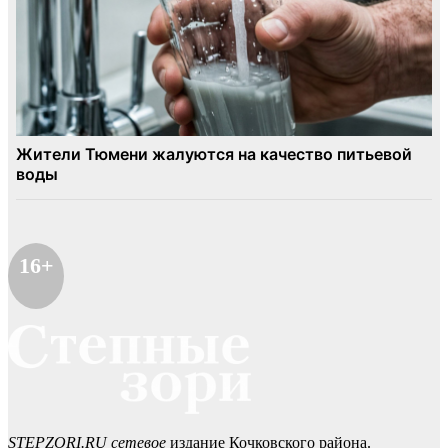
16+
STEPZORI.RU сетевое
издание Кочковского района.