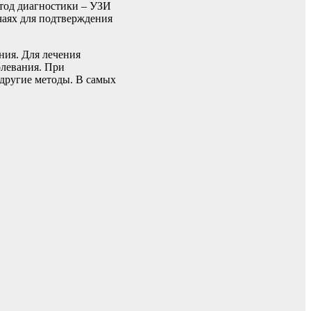
етод диагностики – УЗИ
чаях для подтверждения
ния. Для лечения
олевания. При
другие методы. В самых