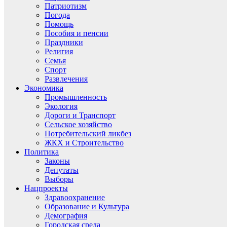
Патриотизм
Погода
Помощь
Пособия и пенсии
Праздники
Религия
Семья
Спорт
Развлечения
Экономика
Промышленность
Экология
Дороги и Транспорт
Сельское хозяйство
Потребительский ликбез
ЖКХ и Строительство
Политика
Законы
Депутаты
Выборы
Нацпроекты
Здравоохранение
Образование и Культура
Демография
Городская среда