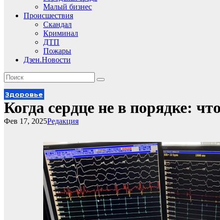
Малый бизнес
Происшествия
Скандал
Криминал
ДТП
Пожары
Дзен.Новости
Здоровье
Когда сердце не в порядке: чт
Фев 17, 2025
Редакция