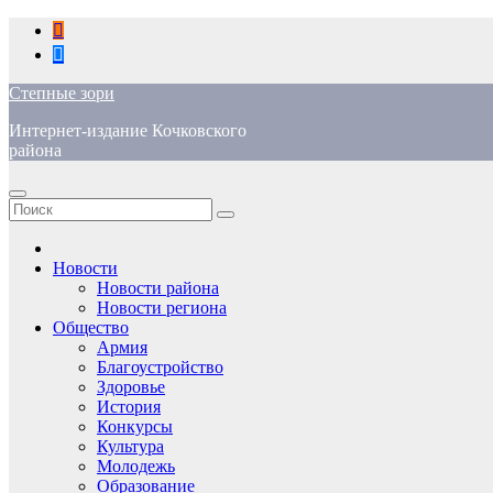
Перейти
к
содержимому
Степные зори
Интернет-издание Кочковского
района
Новости
Новости района
Новости региона
Общество
Армия
Благоустройство
Здоровье
История
Конкурсы
Культура
Молодежь
Образование