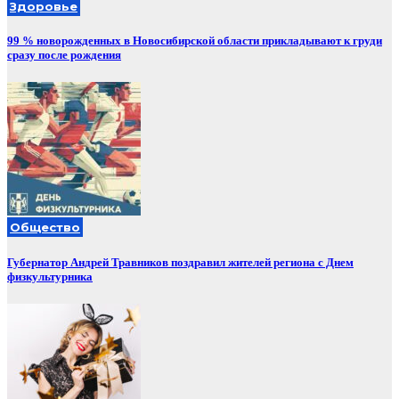
Здоровье
99 % новорожденных в Новосибирской области прикладывают к груди
сразу после рождения
Общество
Губернатор Андрей Травников поздравил жителей региона с Днем
физкультурника