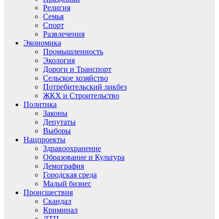
Религия
Семья
Спорт
Развлечения
Экономика
Промышленность
Экология
Дороги и Транспорт
Сельское хозяйство
Потребительский ликбез
ЖКХ и Строительство
Политика
Законы
Депутаты
Выборы
Нацпроекты
Здравоохранение
Образование и Культура
Демография
Городская среда
Малый бизнес
Происшествия
Скандал
Криминал
ДТП