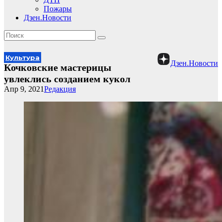
Пожары
Дзен.Новости
Культура
Дзен.Новости
Кочковские мастерицы
увлеклись созданием кукол
Апр 9, 2021
Редакция