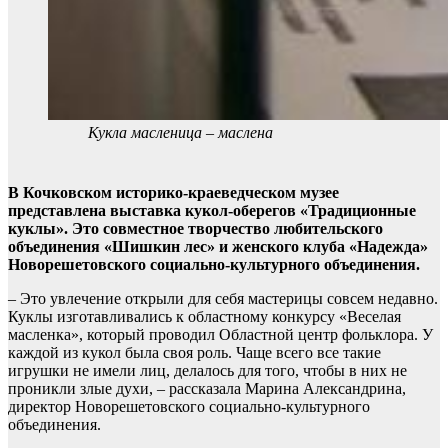
Кукла масленица – маслена
В Кочковском историко-краеведческом музее
представлена выставка кукол-оберегов «Традиционные
куклы». Это совместное творчество любительского
объединения «Шишкин лес» и женского клуба «Надежда»
Новорешетовского социально-культурного объединения.
– Это увлечение открыли для себя мастерицы совсем недавно.
Куклы изготавливались к областному конкурсу «Веселая
масленка», который проводил Областной центр фольклора. У
каждой из кукол была своя роль. Чаще всего все такие
игрушки не имели лиц, делалось для того, чтобы в них не
проникли злые духи, – рассказала Марина Александрина,
директор Новорешетовского социально-культурного
объединения.