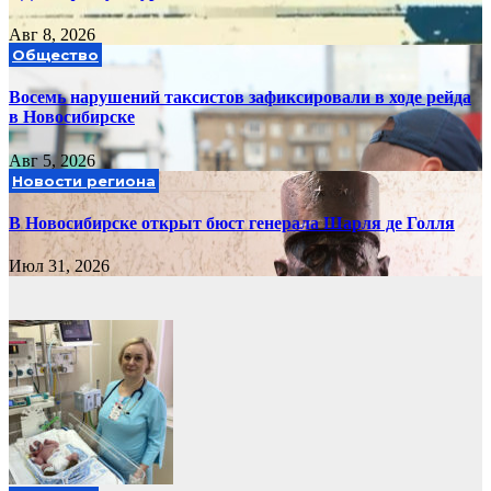
Авг 8, 2026
Общество
Восемь нарушений таксистов зафиксировали в ходе рейда
в Новосибирске
Авг 5, 2026
Новости региона
В Новосибирске открыт бюст генерала Шарля де Голля
Июл 31, 2026