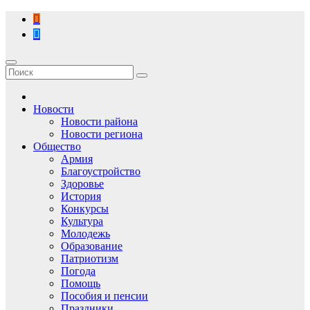
Перейти
к
содержимому
Новости
Новости района
Новости региона
Общество
Армия
Благоустройство
Здоровье
История
Конкурсы
Культура
Молодежь
Образование
Патриотизм
Погода
Помощь
Пособия и пенсии
Праздники