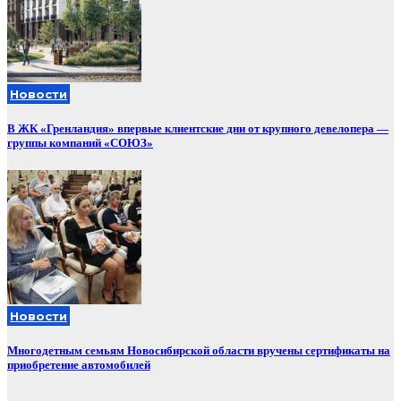
Новости
В ЖК «Гренландия» впервые клиентские дни от крупного девелопера —
группы компаний «СОЮЗ»
Новости
Многодетным семьям Новосибирской области вручены сертификаты на
приобретение автомобилей