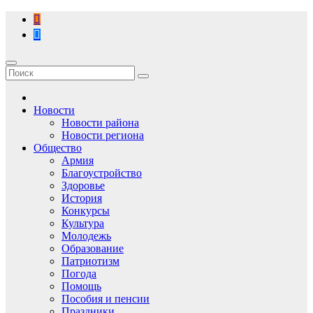
Перейти
к
содержимому
Новости
Новости района
Новости региона
Общество
Армия
Благоустройство
Здоровье
История
Конкурсы
Культура
Молодежь
Образование
Патриотизм
Погода
Помощь
Пособия и пенсии
Праздники