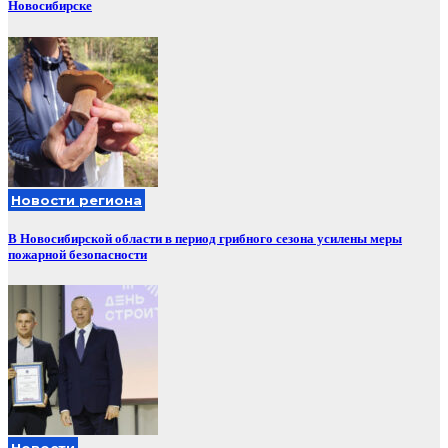
Новосибирске
Новости региона
В Новосибирской области в период грибного сезона усилены меры
пожарной безопасности
Новости