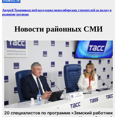
Андрей Травников поблагодарил новосибирских строителей за вклад в
развитие региона