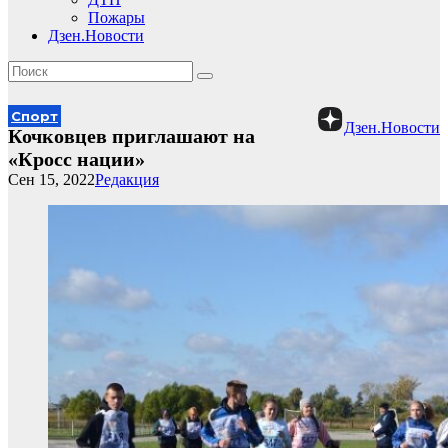
Пожары
Дзен.Новости
Спорт
Дзен.Новости
Кочковцев приглашают на
«Кросс нации»
Сен 15, 2022
Редакция