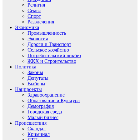
Религия
Семья
Спорт
Развлечения
Экономика
Промышленность
Экология
Дороги и Транспорт
Сельское хозяйство
Потребительский ликбез
ЖКХ и Строительство
Политика
Законы
Депутаты
Выборы
Нацпроекты
Здравоохранение
Образование и Культура
Демография
Городская среда
Малый бизнес
Происшествия
Скандал
Криминал
ДТП