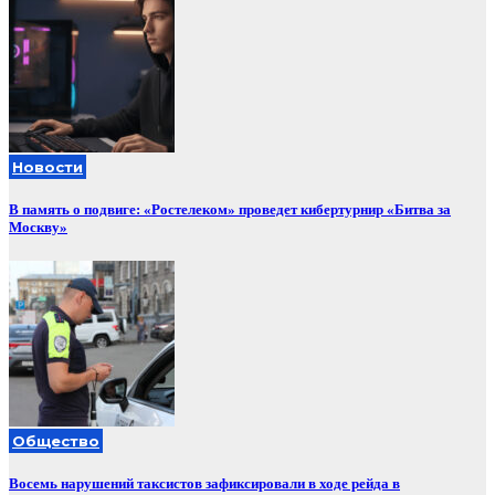
Новости
В память о подвиге: «Ростелеком» проведет кибертурнир «Битва за
Москву»
Общество
Восемь нарушений таксистов зафиксировали в ходе рейда в