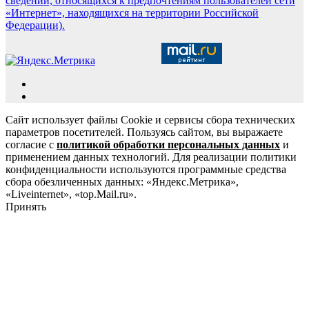
сведений, относящихся к предпочтениям пользователей сети
«Интернет», находящихся на территории Российской
Федерации).
Сайт использует файлы Cookie и сервисы сбора технических
параметров посетителей. Пользуясь сайтом, вы выражаете
согласие с
политикой обработки персональных данных
и
применением данных технологий. Для реализации политики
конфиденциальности используются программные средства
сбора обезличенных данных: «Яндекс.Метрика»,
«Liveinternet», «top.Mail.ru».
Принять