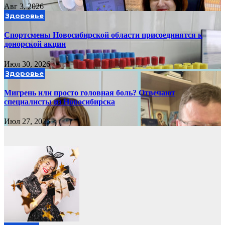
Авг 3, 2026
Здоровье
Спортсмены Новосибирской области присоединятся к
донорской акции
Июл 30, 2026
Здоровье
Мигрень или просто головная боль? Отвечают
специалисты из Новосибирска
Июл 27, 2026