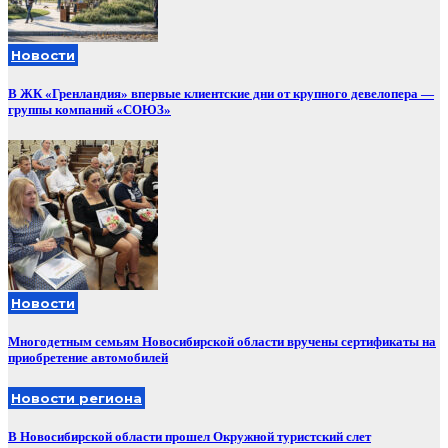
Новости
В ЖК «Гренландия» впервые клиентские дни от крупного девелопера —
группы компаний «СОЮЗ»
Новости
Многодетным семьям Новосибирской области вручены сертификаты на
приобретение автомобилей
Новости региона
В Новосибирской области прошел Окружной туристский слет