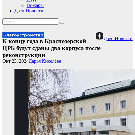
Пожары
Дзен.Новости
Благоустройство
Дзен.Новости
К концу года в Краснозерской
ЦРБ будут сданы два корпуса после
реконструкции
Окт 23, 2024
Дарья Киселёва