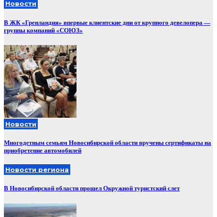
Новости
В ЖК «Гренландия» впервые клиентские дни от крупного девелопера —
группы компаний «СОЮЗ»
Новости
Многодетным семьям Новосибирской области вручены сертификаты на
приобретение автомобилей
Новости региона
В Новосибирской области прошел Окружной туристский слет