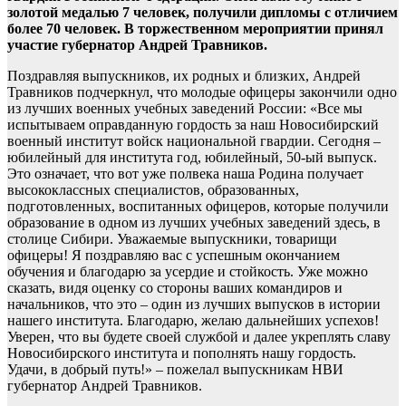
золотой медалью 7 человек, получили дипломы с отличием
более 70 человек. В торжественном мероприятии принял
участие губернатор Андрей Травников.
Поздравляя выпускников, их родных и близких, Андрей
Травников подчеркнул, что молодые офицеры закончили одно
из лучших военных учебных заведений России: «Все мы
испытываем оправданную гордость за наш Новосибирский
военный институт войск национальной гвардии. Сегодня –
юбилейный для института год, юбилейный, 50-ый выпуск.
Это означает, что вот уже полвека наша Родина получает
высококлассных специалистов, образованных,
подготовленных, воспитанных офицеров, которые получили
образование в одном из лучших учебных заведений здесь, в
столице Сибири. Уважаемые выпускники, товарищи
офицеры! Я поздравляю вас с успешным окончанием
обучения и благодарю за усердие и стойкость. Уже можно
сказать, видя оценку со стороны ваших командиров и
начальников, что это – один из лучших выпусков в истории
нашего института. Благодарю, желаю дальнейших успехов!
Уверен, что вы будете своей службой и далее укреплять славу
Новосибирского института и пополнять нашу гордость.
Удачи, в добрый путь!» – пожелал выпускникам НВИ
губернатор Андрей Травников.