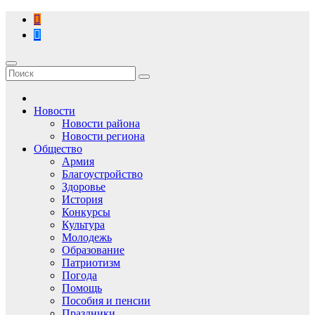
Перейти
к
содержимому
Новости
Новости района
Новости региона
Общество
Армия
Благоустройство
Здоровье
История
Конкурсы
Культура
Молодежь
Образование
Патриотизм
Погода
Помощь
Пособия и пенсии
Праздники