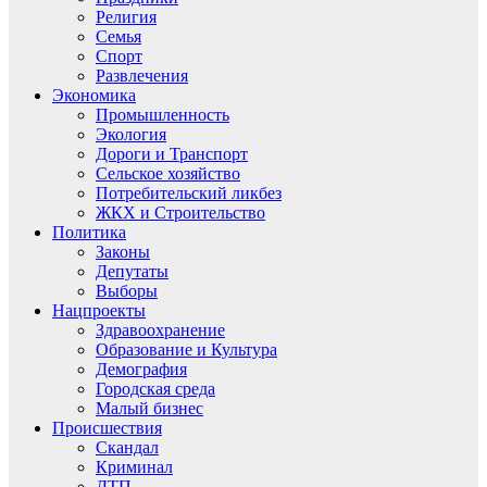
Религия
Семья
Спорт
Развлечения
Экономика
Промышленность
Экология
Дороги и Транспорт
Сельское хозяйство
Потребительский ликбез
ЖКХ и Строительство
Политика
Законы
Депутаты
Выборы
Нацпроекты
Здравоохранение
Образование и Культура
Демография
Городская среда
Малый бизнес
Происшествия
Скандал
Криминал
ДТП