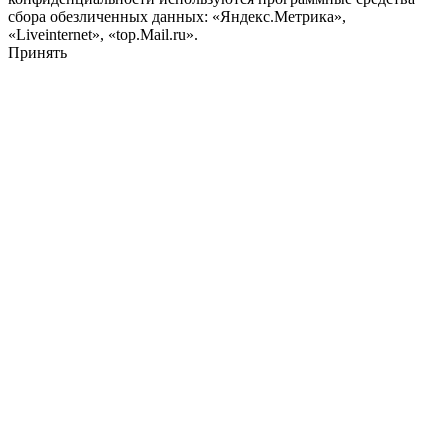
сбора обезличенных данных: «Яндекс.Метрика»,
«Liveinternet», «top.Mail.ru».
Принять