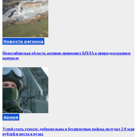
Новости региона
Новосибирская область активно применяет БПЛА в природоохранном
контроле
Армия
Успей стать героем: добровольцы в беспилотные войска получат 2,9 млн
рублей и места в вузах