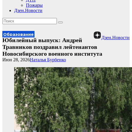
Пожары
Дзен.Новости
Образование
Дзен.Новости
Юбилейный выпуск: Андрей
Травников поздравил лейтенантов
Новосибирского военного института
Июн 28, 2026
Наталья Бурбенко