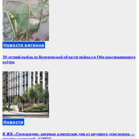
Новости региона
39-летний рыбак из Кемеровской области поймал в Оби краснокнижного
осётра
Новости
В ЖК «Гренландия» впервые клиентские дни от крупного девелопера —
группы компаний «СОЮЗ»