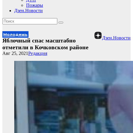
Пожары
Дзен.Новости
Молодежь
Дзен.Новости
Яблочный спас масштабно
отметили в Кочковском районе
Авг 25, 2021
Редакция