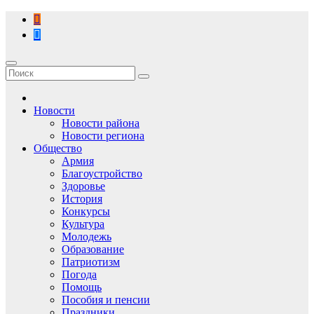
Перейти
к
содержимому
Новости
Новости района
Новости региона
Общество
Армия
Благоустройство
Здоровье
История
Конкурсы
Культура
Молодежь
Образование
Патриотизм
Погода
Помощь
Пособия и пенсии
Праздники