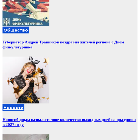
Общество
Губернатор Андрей Травников поздравил жителей региона с Днем
физкультурника
Новости
Новосибирцам назвали точное количество выходных дней на праздники
в 2027 году