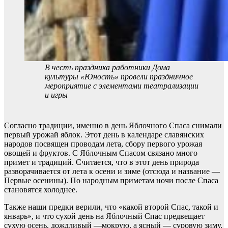
В честь праздника работники Дома
культуры «Юность» провели праздничное
мероприятие с элементами театрализации
и игры
Согласно традиции, именно в день Яблочного Спаса снимали
первый урожай яблок. Этот день в календаре славянских
народов посвящен проводам лета, сбору первого урожая
овощей и фруктов. С Яблочным Спасом связано много
примет и традиций. Считается, что в этот день природа
разворачивается от лета к осени и зиме (отсюда и название —
Первые осенины). По народным приметам ночи после Спаса
становятся холоднее.
Также наши предки верили, что «какой второй Спас, такой и
январь», и что сухой день на Яблочный Спас предвещает
сухую осень, дождливый —мокрую, а ясный — суровую зиму.