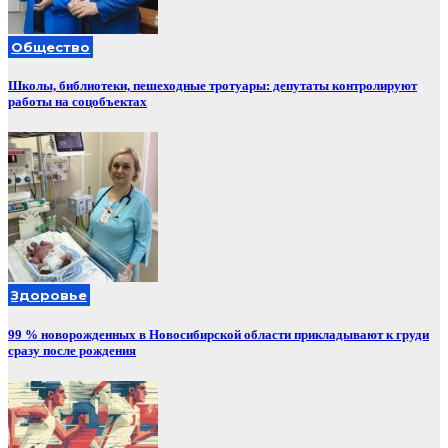
Общество
Школы, библиотеки, пешеходные тротуары: депутаты контролируют
работы на соцобъектах
Здоровье
99 % новорожденных в Новосибирской области прикладывают к груди
сразу после рождения