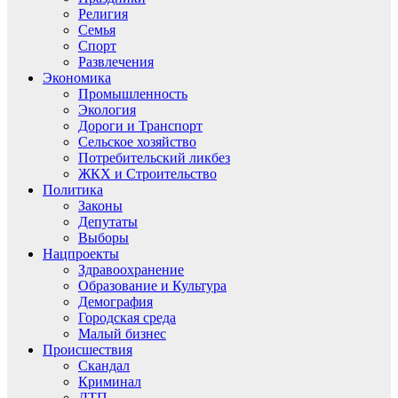
Религия
Семья
Спорт
Развлечения
Экономика
Промышленность
Экология
Дороги и Транспорт
Сельское хозяйство
Потребительский ликбез
ЖКХ и Строительство
Политика
Законы
Депутаты
Выборы
Нацпроекты
Здравоохранение
Образование и Культура
Демография
Городская среда
Малый бизнес
Происшествия
Скандал
Криминал
ДТП