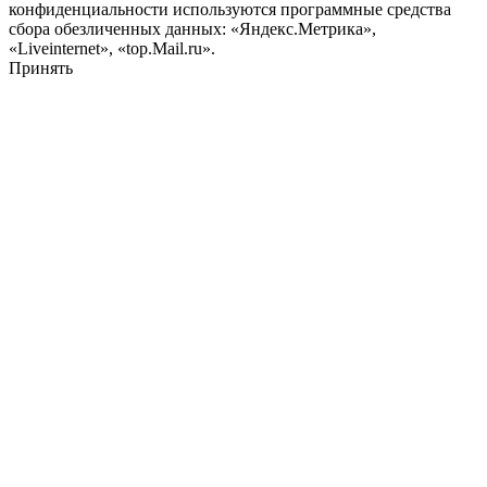
конфиденциальности используются программные средства
сбора обезличенных данных: «Яндекс.Метрика»,
«Liveinternet», «top.Mail.ru».
Принять