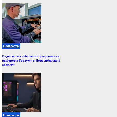
Новости
Видеозапись обеспечит прозрачность
выборов в Госдуму в Новосибирской
области
Новости