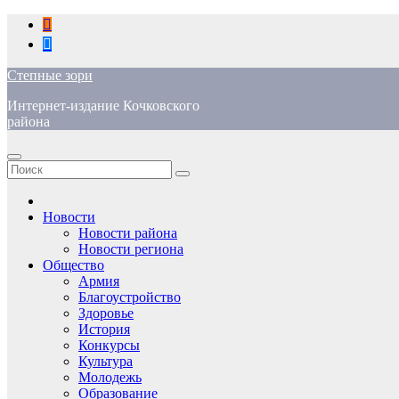
Перейти
к
содержимому
Степные зори
Интернет-издание Кочковского
района
Новости
Новости района
Новости региона
Общество
Армия
Благоустройство
Здоровье
История
Конкурсы
Культура
Молодежь
Образование