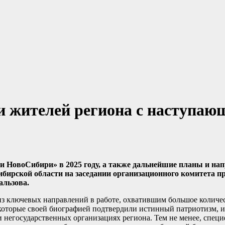
и жителей региона с наступа
и НовоСибири» в 2025 году, а также дальнейшие планы и нап
ибирской области на заседании организационного комитета п
альзова.
из ключевых направлений в работе, охватившим большое количес
, которые своей биографией подтвердили истинный патриотизм,
и негосударственных организациях региона. Тем не менее, спец