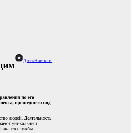
Дзен.Новости
ющим
равления по его
роекта, прошедшего под
тво людей. Деятельность
 имеют уникальный
ифика госслужбы