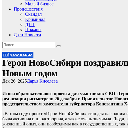
Малый бизнес
Происшествия
Скандал
Криминал
ДТП
Пожары
Дзен.Новости
Образование
Герои НовоCибири поздравил
Новым годом
Дек 26, 2025
Дарья Киселёва
Итоги образовательного проекта для участников СВО «Геро
реализации рассмотрели 26 декабря в Правительстве Новос
председательством заместителя губернатора Константина Х
«В этом году проект «Герои НовоСибири» стал для нас одним 
была активная и плодотворная, а также очень значимая. Люди
жизненный опыт, они необходимы как в государственных, так 