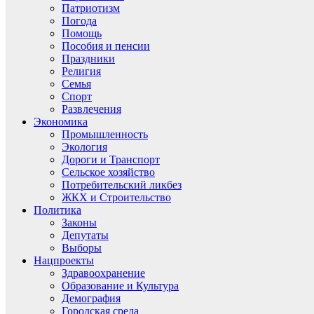
Патриотизм
Погода
Помощь
Пособия и пенсии
Праздники
Религия
Семья
Спорт
Развлечения
Экономика
Промышленность
Экология
Дороги и Транспорт
Сельское хозяйство
Потребительский ликбез
ЖКХ и Строительство
Политика
Законы
Депутаты
Выборы
Нацпроекты
Здравоохранение
Образование и Культура
Демография
Городская среда