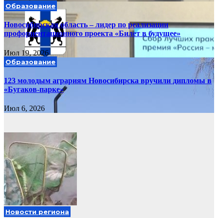
Образование
Новосибирская область – лидер по реализации
профориентационного проекта «Билет в будущее»
Июл 19, 2026
Образование
123 молодым аграриям Новосибирска вручили дипломы в
«Бугаков-парке»
Июл 6, 2026
Новости региона