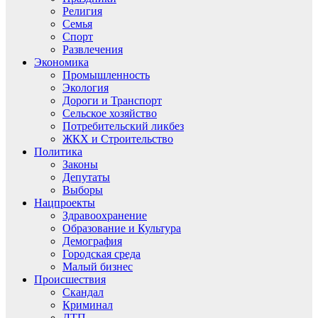
Религия
Семья
Спорт
Развлечения
Экономика
Промышленность
Экология
Дороги и Транспорт
Сельское хозяйство
Потребительский ликбез
ЖКХ и Строительство
Политика
Законы
Депутаты
Выборы
Нацпроекты
Здравоохранение
Образование и Культура
Демография
Городская среда
Малый бизнес
Происшествия
Скандал
Криминал
ДТП