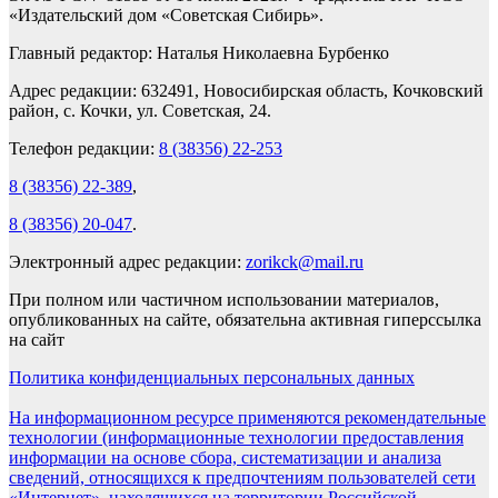
«Издательский дом «Советская Сибирь».
Главный редактор: Наталья Николаевна Бурбенко
Адрес редакции: 632491, Новосибирская область, Кочковский
район, с. Кочки, ул. Советская, 24.
Телефон редакции:
8 (38356) 22-253
8 (38356) 22-389
,
8 (38356) 20-047
.
Электронный адрес редакции:
zorikck@mail.ru
При полном или частичном использовании материалов,
опубликованных на сайте, обязательна активная гиперссылка
на сайт
Политика конфиденциальных персональных данных
На информационном ресурсе применяются рекомендательные
технологии (информационные технологии предоставления
информации на основе сбора, систематизации и анализа
сведений, относящихся к предпочтениям пользователей сети
«Интернет», находящихся на территории Российской