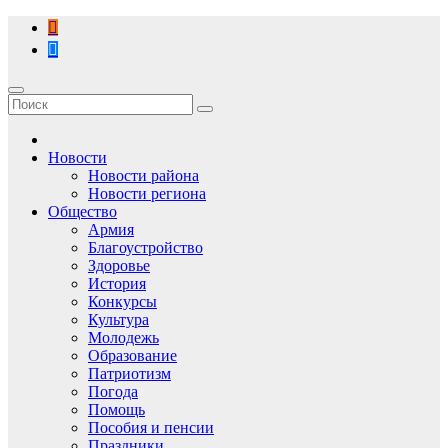
Перейти
к
содержимому
Новости
Новости района
Новости региона
Общество
Армия
Благоустройство
Здоровье
История
Конкурсы
Культура
Молодежь
Образование
Патриотизм
Погода
Помощь
Пособия и пенсии
Праздники