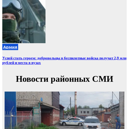
Армия
Успей стать героем: добровольцы в беспилотные войска получат 2,9 млн
рублей и места в вузах