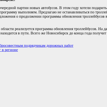
очередной партии новых автобусов. В этом году хотели подарить
 программу выполняем. Предлагаю не останавливаться по тролле
редложения о продолжении программы обновления троллейбусов 
области реализуется программа обновления троллейбусов. На 
 находится в пути. Всего же Новосибирск до конца года получит
обросовестным подрядчикам дорожных работ
г в регионе