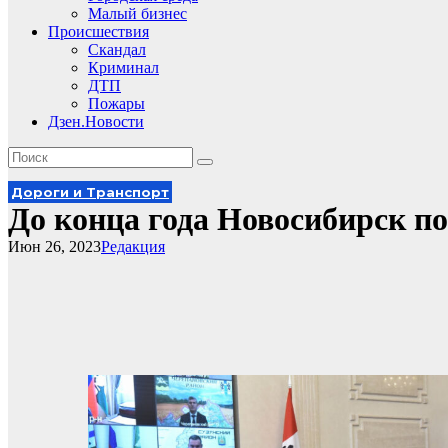
Малый бизнес
Происшествия
Скандал
Криминал
ДТП
Пожары
Дзен.Новости
Дороги и Транспорт
До конца года Новосибирск п
Июн 26, 2023
Редакция