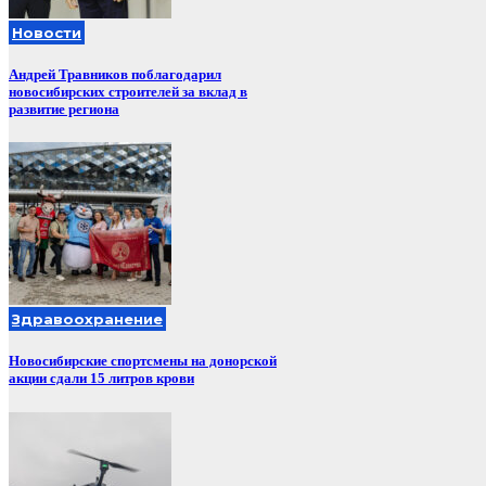
Новости
Андрей Травников поблагодарил
новосибирских строителей за вклад в
развитие региона
Здравоохранение
Новосибирские спортсмены на донорской
акции сдали 15 литров крови