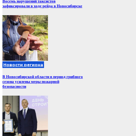
Восемь нарушений таксистов
зафиксировали в ходе рейда в Новосибирске
Новости региона
В Новосибирской области в период грибного
сезона усилены меры пожарной
безопасности