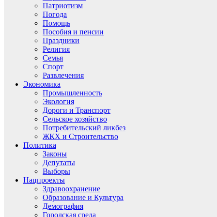
Патриотизм
Погода
Помощь
Пособия и пенсии
Праздники
Религия
Семья
Спорт
Развлечения
Экономика
Промышленность
Экология
Дороги и Транспорт
Сельское хозяйство
Потребительский ликбез
ЖКХ и Строительство
Политика
Законы
Депутаты
Выборы
Нацпроекты
Здравоохранение
Образование и Культура
Демография
Городская среда