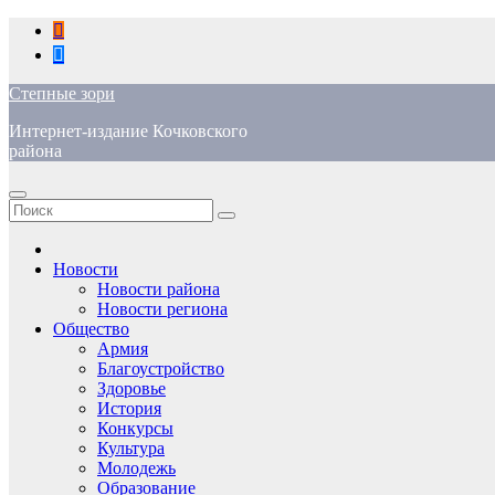
Перейти
к
содержимому
Степные зори
Интернет-издание Кочковского
района
Новости
Новости района
Новости региона
Общество
Армия
Благоустройство
Здоровье
История
Конкурсы
Культура
Молодежь
Образование