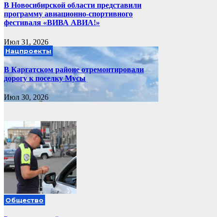
В Новосибирской области представили
программу авиационно-спортивного
фестиваля «ВИВА АВИА!»
Июл 31, 2026
Нацпроекты
В Каргатском районе отремонтировали
дорогу к поселку Мусы
Июл 30, 2026
Общество