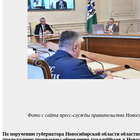
Фото с сайта пресс-службы правительства Новоси
По поручению губернатора Новосибирской области областно
продолжению программы обновления троллейбусов в Новос