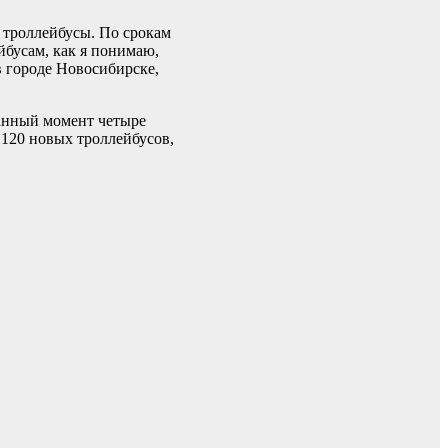
 троллейбусы. По срокам
йбусам, как я понимаю,
в городе Новосибирске,
данный момент четыре
 120 новых троллейбусов,