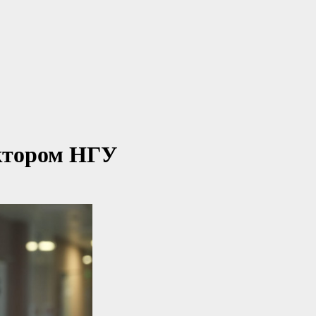
ктором НГУ