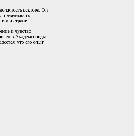
должность ректора. Он
 и значимость
 так и стране.
ение и чувство
ровел в Академгородке.
деется, что его опыт