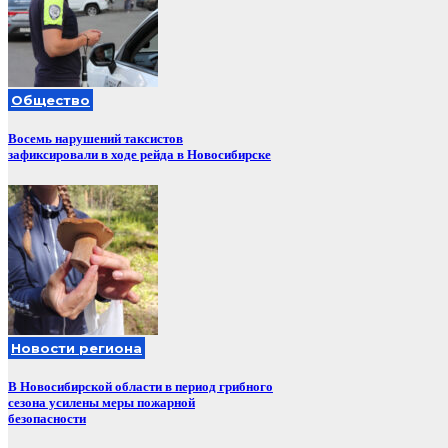
Общество
Восемь нарушений таксистов
зафиксировали в ходе рейда в Новосибирске
Новости региона
В Новосибирской области в период грибного
сезона усилены меры пожарной
безопасности