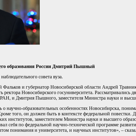
шего образования России Дмитрий Пышный
наблюдательного совета вуза.
й Фальков и губернатор Новосибирской области Андрей Травник
 ректора Новосибирского госуниверситета. Рассматривались дв
РАН, и Дмитрия Пышного, заместителя Министра науки и высше
 о научно-образовательных особенностях Новосибирска, понимат
 Кроме того, он должен быть в контексте федеральной повестки
их институтов, заместителем Министра науки и высшего образ
ал себя по федеральной научно-технической программе развити
ом понимания и университета, и научных институтов», – сказа