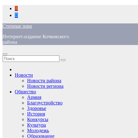
Перейти
к
содержимому
Степные зори
Интернет-издание Кочковского
района
Новости
Новости района
Новости региона
Общество
Армия
Благоустройство
Здоровье
История
Конкурсы
Культура
Молодежь
Образование