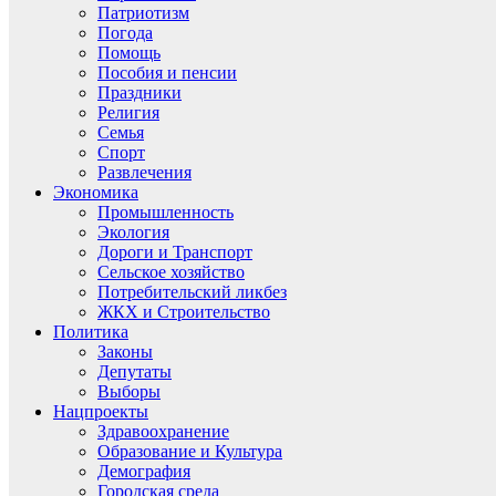
Патриотизм
Погода
Помощь
Пособия и пенсии
Праздники
Религия
Семья
Спорт
Развлечения
Экономика
Промышленность
Экология
Дороги и Транспорт
Сельское хозяйство
Потребительский ликбез
ЖКХ и Строительство
Политика
Законы
Депутаты
Выборы
Нацпроекты
Здравоохранение
Образование и Культура
Демография
Городская среда