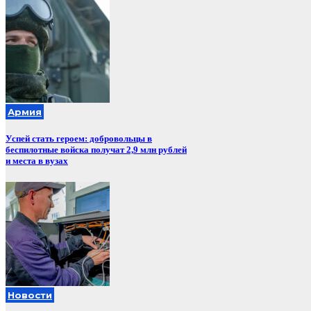
Армия
Успей стать героем: добровольцы в
беспилотные войска получат 2,9 млн рублей
и места в вузах
Новости