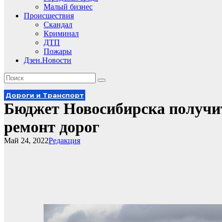
Малый бизнес
Происшествия
Скандал
Криминал
ДТП
Пожары
Дзен.Новости
Дороги и Транспорт
Бюджет Новосибирска получит
ремонт дорог
Май 24, 2022
Редакция