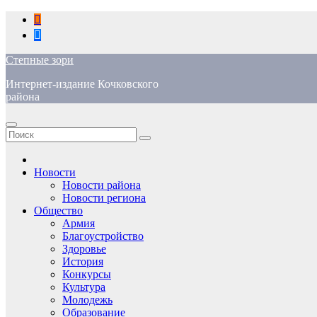
Перейти
к
содержимому
Степные зори
Интернет-издание Кочковского
района
Новости
Новости района
Новости региона
Общество
Армия
Благоустройство
Здоровье
История
Конкурсы
Культура
Молодежь
Образование