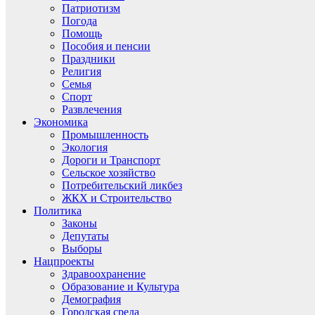
Патриотизм
Погода
Помощь
Пособия и пенсии
Праздники
Религия
Семья
Спорт
Развлечения
Экономика
Промышленность
Экология
Дороги и Транспорт
Сельское хозяйство
Потребительский ликбез
ЖКХ и Строительство
Политика
Законы
Депутаты
Выборы
Нацпроекты
Здравоохранение
Образование и Культура
Демография
Городская среда