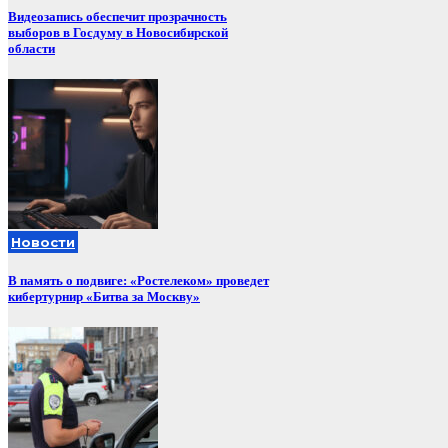
Видеозапись обеспечит прозрачность
выборов в Госдуму в Новосибирской
области
Новости
В память о подвиге: «Ростелеком» проведет
кибертурнир «Битва за Москву»