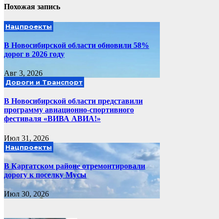
Похожая запись
Нацпроекты
В Новосибирской области обновили 58%
дорог в 2026 году
Авг 3, 2026
Дороги и Транспорт
В Новосибирской области представили
программу авиационно-спортивного
фестиваля «ВИВА АВИА!»
Июл 31, 2026
Нацпроекты
В Каргатском районе отремонтировали
дорогу к поселку Мусы
Июл 30, 2026