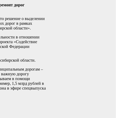
ремонт дорог
ято решение о выделении
их дорог в рамках
ирской области».
ельности в отношении
проекта «Содействие
йской Федерации
осибирской области.
униципальным дорогам –
т важную дорогу
азываем в помощи
имер, 1,5 млрд рублей в
она в эфире спецвыпуска