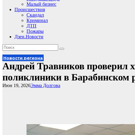
Малый бизнес
Происшествия
Скандал
Криминал
ДТП
Пожары
Дзен.Новости
Новости региона
Андрей Травников проверил х
поликлиники в Барабинском 
Июн 19, 2026
Эмма Долгова