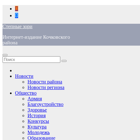
Перейти
к
содержимому
Степные зори
Интернет-издание Кочковского
района
Новости
Новости района
Новости региона
Общество
Армия
Благоустройство
Здоровье
История
Конкурсы
Культура
Молодежь
Образование