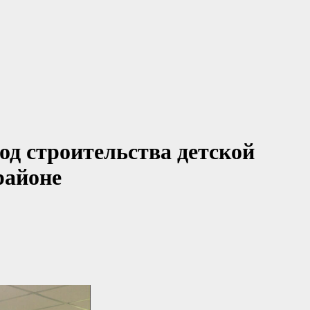
од строительства детской
районе