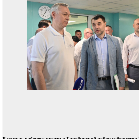
В рамках рабочего визита в Барабинский район губернатор