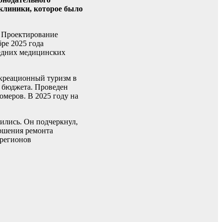
клиники, которое было
. Проектирование
бре 2025 года
редних медицинских
екреационный туризм в
о бюджета. Проведен
омеров. В 2025 году на
ились. Он подчеркнул,
ершения ремонта
 регионов