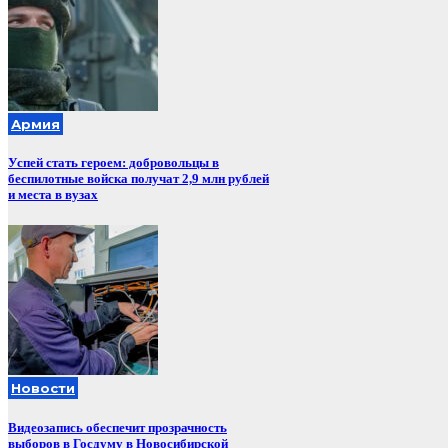
Армия
Успей стать героем: добровольцы в
беспилотные войска получат 2,9 млн рублей
и места в вузах
Новости
Видеозапись обеспечит прозрачность
выборов в Госдуму в Новосибирской