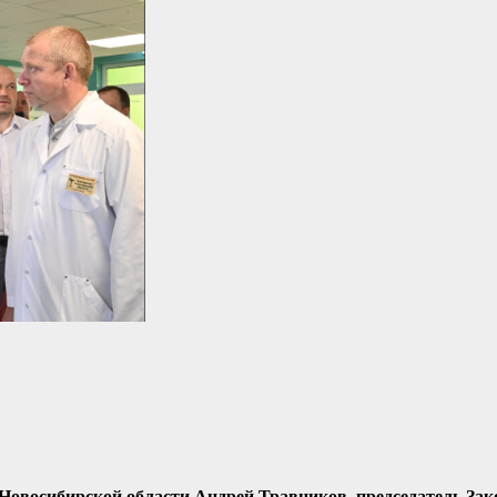
 Новосибирской области Андрей Травников, председатель Зак