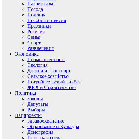
Патриотизм
Погода
Помощь
Пособия и пенсии
Праздники
Религия
Семья
Спорт
Развлечения
Экономика
Промышленность
Экология
Дороги и Транспорт
Сельское хозяйство
Потребительский ликбез
ЖКХ и Строительство
Политика
Законы
Депутаты
Выборы
Нацпроекты
Здравоохранение
Образование и Культура
Демография
Городская среда