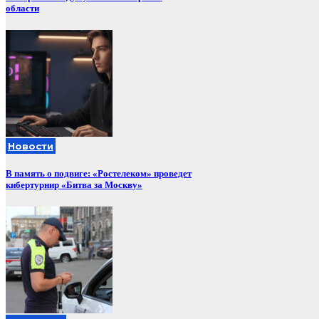
области
Новости
В память о подвиге: «Ростелеком» проведет
кибертурнир «Битва за Москву»