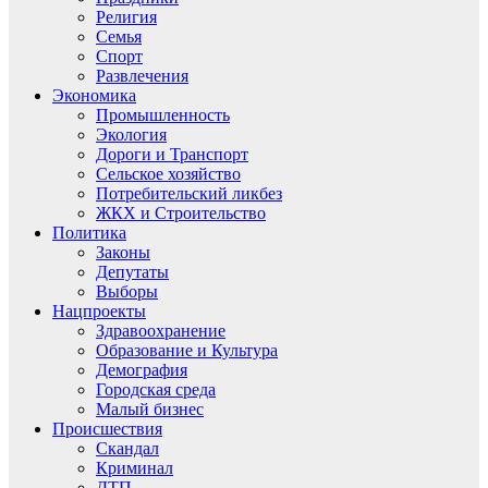
Религия
Семья
Спорт
Развлечения
Экономика
Промышленность
Экология
Дороги и Транспорт
Сельское хозяйство
Потребительский ликбез
ЖКХ и Строительство
Политика
Законы
Депутаты
Выборы
Нацпроекты
Здравоохранение
Образование и Культура
Демография
Городская среда
Малый бизнес
Происшествия
Скандал
Криминал
ДТП