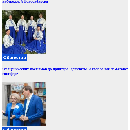
набережной Новосибирска
Общество
От сценических костюмов до принтера: депутаты Заксобрания помогают
соцсфере
Общество