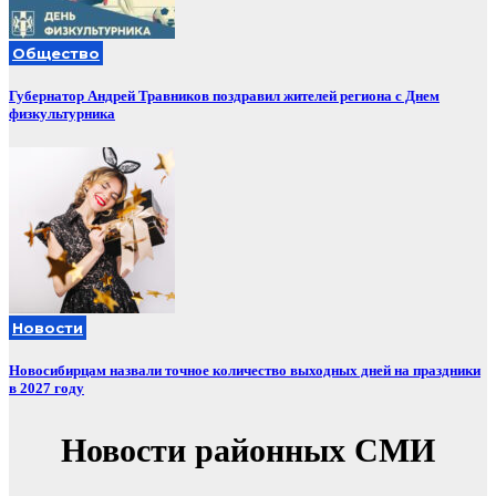
Общество
Губернатор Андрей Травников поздравил жителей региона с Днем
физкультурника
Новости
Новосибирцам назвали точное количество выходных дней на праздники
в 2027 году