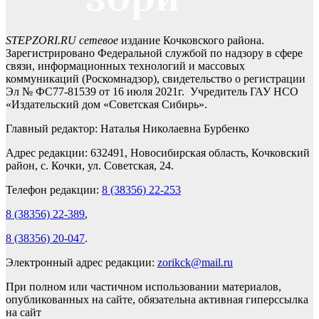
STEPZORI.RU сетевое
издание Кочковского района.
Зарегистрировано Федеральной службой по надзору в сфере
связи, информационных технологий и массовых
коммуникаций (Роскомнадзор), свидетельство о регистрации
Эл № ФС77-81539 от 16 июля 2021г. Учредитель ГАУ НСО
«Издательский дом «Советская Сибирь».
Главный редактор: Наталья Николаевна Бурбенко
Адрес редакции: 632491, Новосибирская область, Кочковский
район, с. Кочки, ул. Советская, 24.
Телефон редакции:
8 (38356) 22-253
8 (38356) 22-389
,
8 (38356) 20-047
.
Электронный адрес редакции:
zorikck@mail.ru
При полном или частичном использовании материалов,
опубликованных на сайте, обязательна активная гиперссылка
на сайт