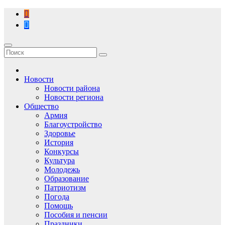
Перейти
к
содержимому
Новости
Новости района
Новости региона
Общество
Армия
Благоустройство
Здоровье
История
Конкурсы
Культура
Молодежь
Образование
Патриотизм
Погода
Помощь
Пособия и пенсии
Праздники