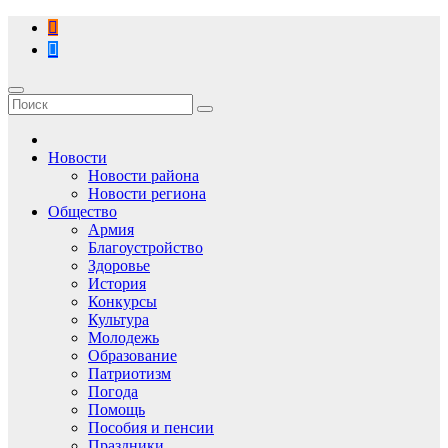
Перейти
к
содержимому
Новости
Новости района
Новости региона
Общество
Армия
Благоустройство
Здоровье
История
Конкурсы
Культура
Молодежь
Образование
Патриотизм
Погода
Помощь
Пособия и пенсии
Праздники