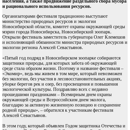
населения, а также продвижение раздельного сбора мусора
и рационального использования ресурсов.
Организаторами фестиваля традиционно выступают
министерство природных ресурсов и экологии
Новосибирской области, комитет охраны окружающей среды
мэрии города Новосибирска, Новосибирский зоопарк.
Открыли фестиваль заместитель губернатора Олег Клемешов
и исполняющий обязанности министра природных ресурсов и
экологии региона Алексей Севастьянов.
«Пятый год подряд в Новосибирском зоопарке собираются
защитники природы, для которых забота об окружающей
среде стала образом жизни. Поэтому и название фестиваля –
«Экомир», ведь мы живем в том мире, который невозможен
без экологии, без участия в лесовосстановительных акциях,
уборке берегов рек и озер, без просвещения и повышения
экологической культуры. Поздравляю всех с недавно
прошедшими праздниками – Всемирным днем охраны
окружающей среды и Всероссийским днем эколога,
благодарю за активную жизненную позицию и сохранение
родной природы», – обратился к участникам фестиваля
Алексей Севастьянов.
В этом году, который объявлен Годом защитника Отечества и