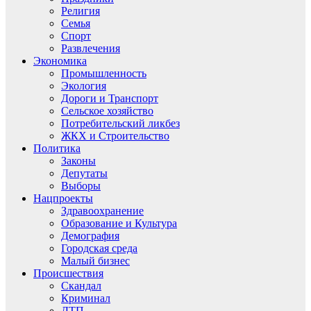
Религия
Семья
Спорт
Развлечения
Экономика
Промышленность
Экология
Дороги и Транспорт
Сельское хозяйство
Потребительский ликбез
ЖКХ и Строительство
Политика
Законы
Депутаты
Выборы
Нацпроекты
Здравоохранение
Образование и Культура
Демография
Городская среда
Малый бизнес
Происшествия
Скандал
Криминал
ДТП