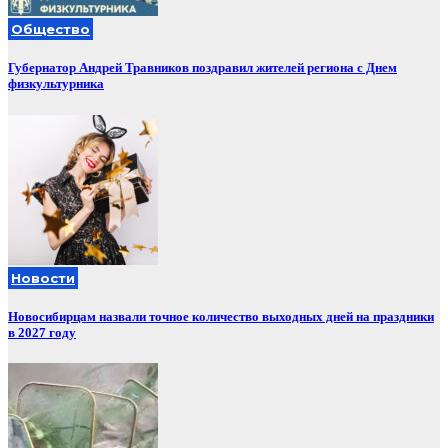
Общество
Губернатор Андрей Травников поздравил жителей региона с Днем
физкультурника
Новости
Новосибирцам назвали точное количество выходных дней на праздники
в 2027 году