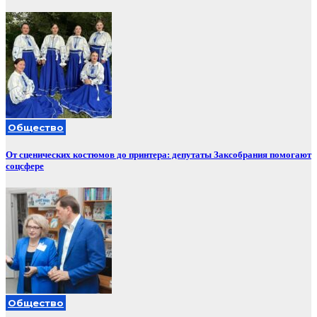
Общество
От сценических костюмов до принтера: депутаты Заксобрания помогают
соцсфере
Общество