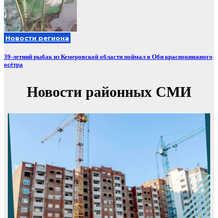
Новости региона
39-летний рыбак из Кемеровской области поймал в Оби краснокнижного
осётра